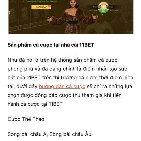
Sản phẩm cá cược tại nhà cái 11BET
Như đã nói ở trên hệ thống sản phẩm cá cược
phong phú và đa dạng chính là điểm nhấn tạo sức
hút của 11BET trên thị trường cá cược thời điểm hiện
tại, dưới đây
hướng dẫn cá cược
sẽ chỉ ra những lựa
chọn được đông đảo cược thủ tham gia khi tiến
hành cá cược tại 11BET:
Cược Thể Thao.
Sòng bài châu Á, Sòng bài châu Âu.