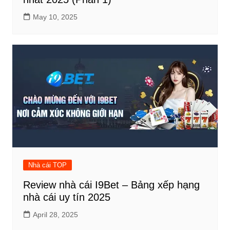
May 10, 2025
Nhà cái TOP
Review nhà cái I9Bet – Bảng xếp hạng
nhà cái uy tín 2025
April 28, 2025