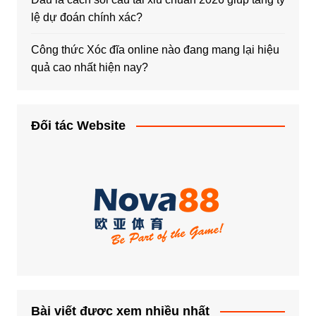
lệ dự đoán chính xác?
Công thức Xóc đĩa online nào đang mang lại hiệu
quả cao nhất hiện nay?
Đối tác Website
Bài viết được xem nhiều nhất