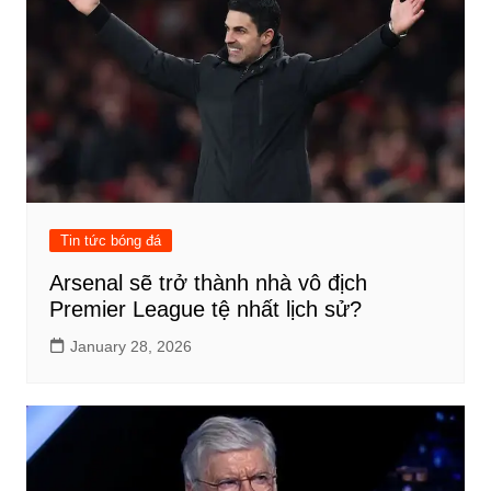
Tin tức bóng đá
Arsenal sẽ trở thành nhà vô địch
Premier League tệ nhất lịch sử?
January 28, 2026