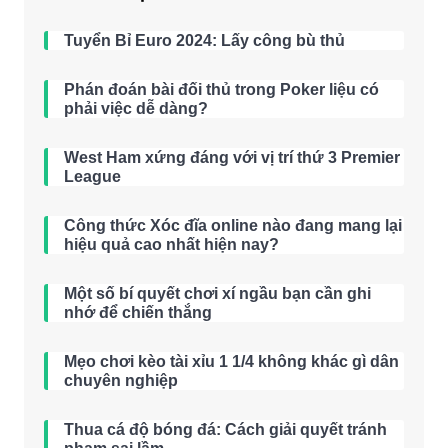
Tuyển Bỉ Euro 2024: Lấy công bù thủ
Phán đoán bài đối thủ trong Poker liệu có
phải việc dễ dàng?
West Ham xứng đáng với vị trí thứ 3 Premier
League
Công thức Xóc đĩa online nào đang mang lại
hiệu quả cao nhất hiện nay?
Một số bí quyết chơi xí ngầu bạn cần ghi
nhớ để chiến thắng
Mẹo chơi kèo tài xỉu 1 1/4 không khác gì dân
chuyên nghiệp
Thua cá độ bóng đá: Cách giải quyết tránh