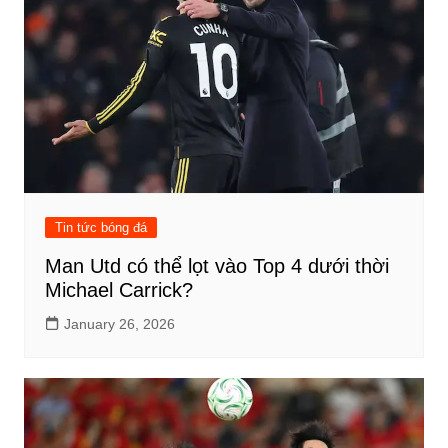
Tin tức bóng đá
Man Utd có thể lọt vào Top 4 dưới thời
Michael Carrick?
January 26, 2026