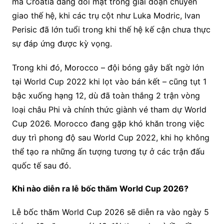
mà Croatia đang đối mặt trong giai đoạn chuyển
giao thế hệ, khi các trụ cột như Luka Modric, Ivan
Perisic đã lớn tuổi trong khi thế hệ kế cận chưa thực
sự đáp ứng được kỳ vọng.
Trong khi đó, Morocco – đội bóng gây bất ngờ lớn
tại World Cup 2022 khi lọt vào bán kết – cũng tụt 1
bậc xuống hạng 12, dù đã toàn thắng 2 trận vòng
loại châu Phi và chính thức giành vé tham dự World
Cup 2026. Morocco đang gặp khó khăn trong việc
duy trì phong độ sau World Cup 2022, khi họ không
thể tạo ra những ấn tượng tương tự ở các trận đấu
quốc tế sau đó.
Khi nào diễn ra lễ bốc thăm World Cup 2026?
Lễ bốc thăm World Cup 2026 sẽ diễn ra vào ngày 5