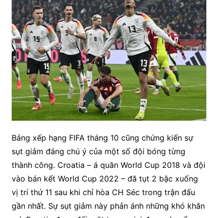
Bảng xếp hạng FIFA tháng 10 cũng chứng kiến sự
sụt giảm đáng chú ý của một số đội bóng từng
thành công. Croatia – á quân World Cup 2018 và đội
vào bán kết World Cup 2022 – đã tụt 2 bậc xuống
vị trí thứ 11 sau khi chỉ hòa CH Séc trong trận đấu
gần nhất. Sự sụt giảm này phản ánh những khó khăn