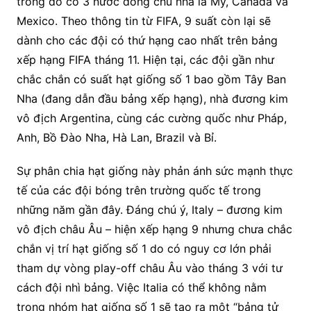
trong đó có 3 nước đồng chủ nhà là Mỹ, Canada và
Mexico. Theo thông tin từ FIFA, 9 suất còn lại sẽ
dành cho các đội có thứ hạng cao nhất trên bảng
xếp hạng FIFA tháng 11. Hiện tại, các đội gần như
chắc chắn có suất hạt giống số 1 bao gồm Tây Ban
Nha (đang dẫn đầu bảng xếp hạng), nhà đương kim
vô địch Argentina, cùng các cường quốc như Pháp,
Anh, Bồ Đào Nha, Hà Lan, Brazil và Bỉ.
Sự phân chia hạt giống này phản ánh sức mạnh thực
tế của các đội bóng trên trường quốc tế trong
những năm gần đây. Đáng chú ý, Italy – đương kim
vô địch châu Âu – hiện xếp hạng 9 nhưng chưa chắc
chắn vị trí hạt giống số 1 do có nguy cơ lớn phải
tham dự vòng play-off châu Âu vào tháng 3 với tư
cách đội nhì bảng. Việc Italia có thể không nằm
trong nhóm hạt giống số 1 sẽ tạo ra một “bảng tử