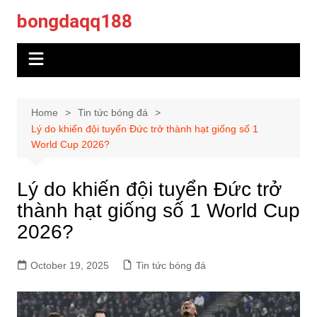
Skip
bongdaqq188
to
content
Home
Tin tức bóng đá
Lý do khiến đội tuyển Đức trở thành hạt giống số 1
World Cup 2026?
Lý do khiến đội tuyển Đức trở
thành hạt giống số 1 World Cup
2026?
October 19, 2025
Tin tức bóng đá