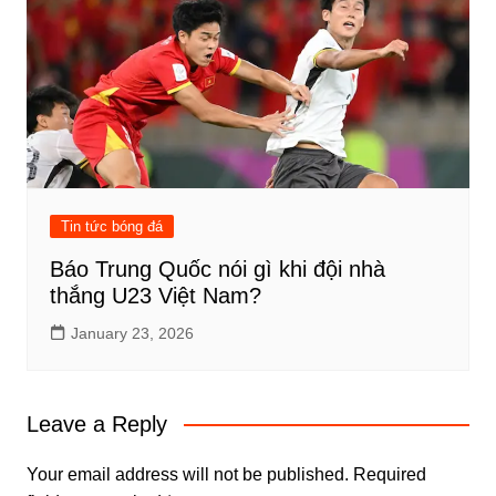
Tin tức bóng đá
Báo Trung Quốc nói gì khi đội nhà
thắng U23 Việt Nam?
January 23, 2026
Leave a Reply
Your email address will not be published.
Required