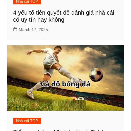
Nhà cái TOP
4 yếu tố tiên quyết để đánh giá nhà cái
có uy tín hay không
March 17, 2025
Nhà cái TOP