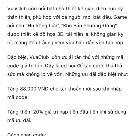
VuaClub còn nổi bật nhờ thiết kế giao diện cực kỳ
thân thiện, phù hợp với cả người mới bắt đầu. Game
nổi như “Hũ Rồng Lửa”, “Kho Báu Phương Đông”
được thiết kế đồ họa 3D, tái hiện lại không gian kỳ
bí, mang đến trải nghiệm vừa hấp dẫn vừa hồi hộp.
Đặc biệt, VuaClub luôn ưu ái tân thủ với những mã
code giá trị lớn. Đây là cơ hội để tân cược thủ thử
sức mà không lo về vốn. Những ưu đãi đặc biệt như:
Tặng 88.000 VNĐ cho tài khoản mới sau khi nhập
mã code.
Tặng thêm 20% giá trị nạp tiền đầu tiên khi sử dụng
mã ưu đãi.
Cách nhận code: