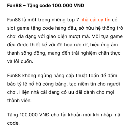
Fun88 – Tặng code 100.000 VNĐ
Fun88 là một trong những top 7
nhà cái uy tín
có
slot game tặng code hàng đầu, sở hữu hệ thống trò
chơi đa dạng với giao diện mượt mà. Mỗi tựa game
đều được thiết kế với đồ họa rực rỡ, hiệu ứng âm
thanh sống động, mang đến trải nghiệm chân thực
và lôi cuốn.
Fun88 không ngừng nâng cấp thuật toán để đảm
bảo tỷ lệ nổ hũ công bằng, tạo niềm tin cho người
chơi. Hiện nhà cái đang có ưu đãi dành cho mọi
thành viên:
Tặng 100.000 VNĐ cho tài khoản mới khi nhập mã
code.