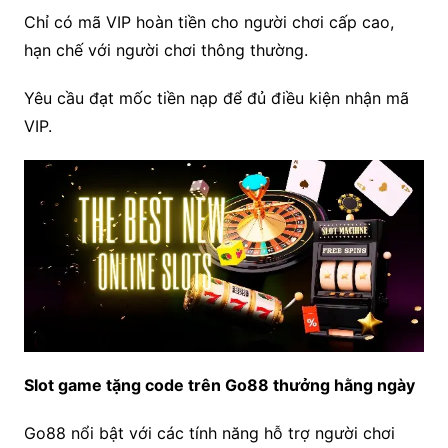
Chỉ có mã VIP hoàn tiền cho người chơi cấp cao,
hạn chế với người chơi thông thường.
Yêu cầu đạt mốc tiền nạp để đủ điều kiện nhận mã
VIP.
Slot game tặng code trên Go88 thưởng hằng ngày
Go88 nổi bật với các tính năng hỗ trợ người chơi