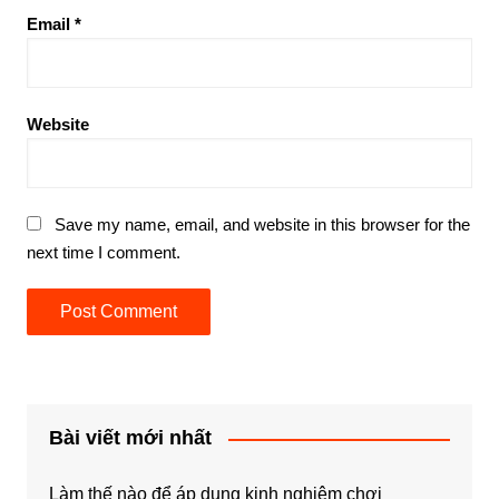
Email
*
Website
Save my name, email, and website in this browser for the
next time I comment.
Bài viết mới nhất
Làm thế nào để áp dụng kinh nghiệm chơi