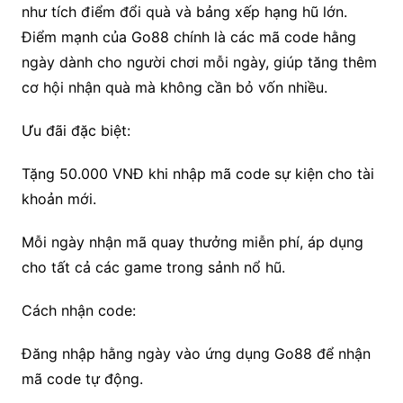
như tích điểm đổi quà và bảng xếp hạng hũ lớn.
Điểm mạnh của Go88 chính là các mã code hằng
ngày dành cho người chơi mỗi ngày, giúp tăng thêm
cơ hội nhận quà mà không cần bỏ vốn nhiều.
Ưu đãi đặc biệt:
Tặng 50.000 VNĐ khi nhập mã code sự kiện cho tài
khoản mới.
Mỗi ngày nhận mã quay thưởng miễn phí, áp dụng
cho tất cả các game trong sảnh nổ hũ.
Cách nhận code:
Đăng nhập hằng ngày vào ứng dụng Go88 để nhận
mã code tự động.