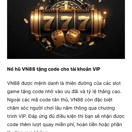
Nổ hũ VN88 tặng code cho tài khoản VIP
VN88 được mệnh danh là thiên đường của các slot
game tặng code nhờ vào ưu đãi và tỷ lệ thắng cao.
Ngoài các mã code tân thủ, VN88 còn đặc biệt
chăm sóc người chơi lâu năm thông qua chương
trình VIP. Đáp ứng đủ điều kiện thì bạn sẽ nhận được
code thêm lượt quay miễn phí, hoàn tiền hoặc phần