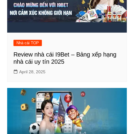
Nhà cái TOP
Review nhà cái I9Bet – Bảng xếp hạng
nhà cái uy tín 2025
April 28, 2025