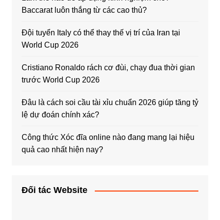
Baccarat luôn thắng từ các cao thủ?
Đội tuyển Italy có thể thay thế vị trí của Iran tại
World Cup 2026
Cristiano Ronaldo rách cơ đùi, chạy đua thời gian
trước World Cup 2026
Đâu là cách soi cầu tài xỉu chuẩn 2026 giúp tăng tỷ
lệ dự đoán chính xác?
Công thức Xóc đĩa online nào đang mang lại hiệu
quả cao nhất hiện nay?
Đối tác Website