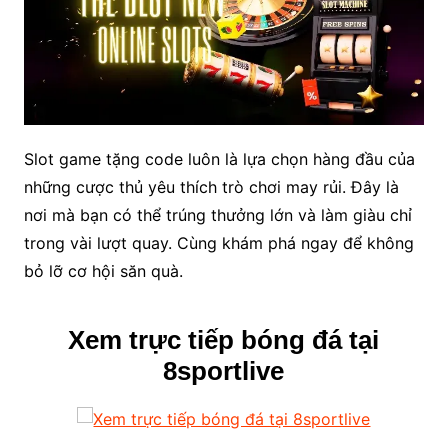
Slot game tặng code luôn là lựa chọn hàng đầu của
những cược thủ yêu thích trò chơi may rủi. Đây là
nơi mà bạn có thể trúng thưởng lớn và làm giàu chỉ
trong vài lượt quay. Cùng khám phá ngay để không
bỏ lỡ cơ hội săn quà.
Xem trực tiếp bóng đá tại
8sportlive