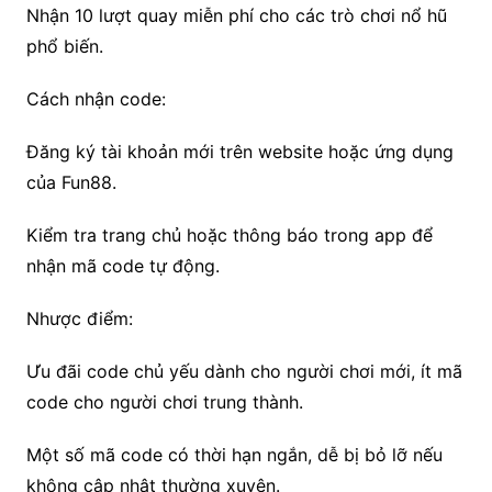
Nhận 10 lượt quay miễn phí cho các trò chơi nổ hũ
phổ biến.
Cách nhận code:
Đăng ký tài khoản mới trên website hoặc ứng dụng
của Fun88.
Kiểm tra trang chủ hoặc thông báo trong app để
nhận mã code tự động.
Nhược điểm:
Ưu đãi code chủ yếu dành cho người chơi mới, ít mã
code cho người chơi trung thành.
Một số mã code có thời hạn ngắn, dễ bị bỏ lỡ nếu
không cập nhật thường xuyên.