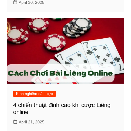
April 30, 2025
Kinh nghiệm cá cược
4 chiến thuật đỉnh cao khi cược Liêng
online
April 21, 2025