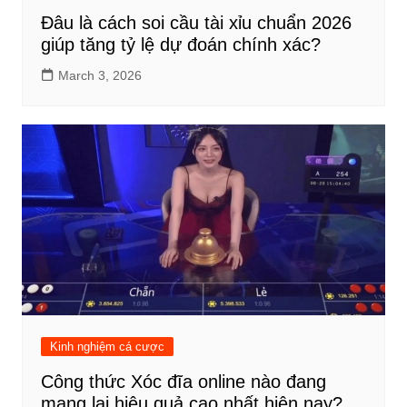
Đâu là cách soi cầu tài xỉu chuẩn 2026
giúp tăng tỷ lệ dự đoán chính xác?
March 3, 2026
Kinh nghiệm cá cược
Công thức Xóc đĩa online nào đang
mang lại hiệu quả cao nhất hiện nay?