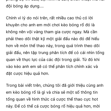
đội bóng áp dụng….
Chính vì lý do nói trên, rất nhiều cao thủ có lời
khuyên cho anh em mới chơi kèo bóng rổ đó là
không nên vội vàng tham gia cược ngay. Mà cần
phải theo dõi thật kỹ một giải đấu nào đó để hiểu
hơn về môn thể thao này, trong quá trình theo dõi
giải đấu, nên tập trung phân tích để có cái nhìn tổng
quan về thực lực của các đội trong giải. Từ đó khi
vào kèo anh em sẽ có thể phân tích chính xác và
đặt cược hiệu quả hơn.
Trong bài viết trên, chúng tôi đã giới thiệu cùng anh
em kèo bóng rổ là gì và chia sẻ một số thông tin
tổng quan về hình thức cá cược thể thao cực hot
này. Để có thể cá cược bóng rổ hiệu quả hơn, mời