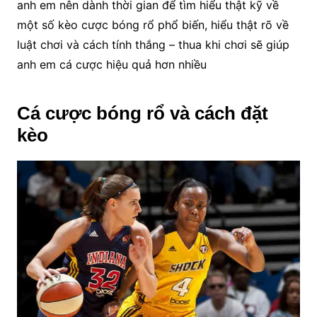
anh em nên dành thời gian để tìm hiểu thật kỹ về
một số kèo cược bóng rổ phổ biến, hiểu thật rõ về
luật chơi và cách tính thắng – thua khi chơi sẽ giúp
anh em cá cược hiệu quả hơn nhiều
Cá cược bóng rổ và cách đặt
kèo