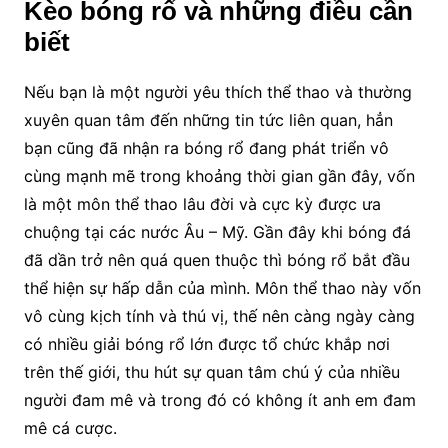
Kèo bóng rổ và những điều cần
biết
Nếu bạn là một người yêu thích thể thao và thường
xuyên quan tâm đến những tin tức liên quan, hẳn
bạn cũng đã nhận ra bóng rổ đang phát triển vô
cùng mạnh mẽ trong khoảng thời gian gần đây, vốn
là một môn thể thao lâu đời và cực kỳ được ưa
chuộng tại các nước Âu – Mỹ. Gần đây khi bóng đá
đã dần trở nên quá quen thuộc thì bóng rổ bắt đầu
thể hiện sự hấp dẫn của mình. Môn thể thao này vốn
vô cùng kịch tính và thú vị, thế nên càng ngày càng
có nhiều giải bóng rổ lớn được tổ chức khắp nơi
trên thế giới, thu hút sự quan tâm chú ý của nhiều
người đam mê và trong đó có không ít anh em đam
mê cá cược.