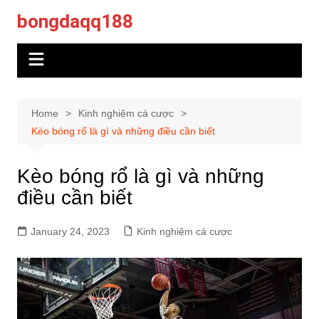
Skip
bongdaqq188
to
content
Home
Kinh nghiệm cá cược
Kèo bóng rổ là gì và những điều cần biết
Kèo bóng rổ là gì và những
điều cần biết
January 24, 2023
Kinh nghiệm cá cược