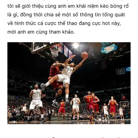
tôi sẽ giới thiệu cùng anh em khái niệm kèo bóng rổ
là gì, đồng thời chia sẻ một số thông tin tổng quát
về hình thức cá cược thể thao đang cực hot này,
mời anh em cùng tham khảo.