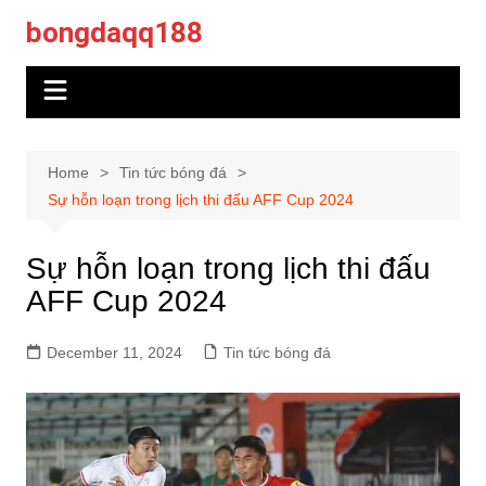
Skip
bongdaqq188
to
content
Home
Tin tức bóng đá
Sự hỗn loạn trong lịch thi đấu AFF Cup 2024
Sự hỗn loạn trong lịch thi đấu
AFF Cup 2024
December 11, 2024
Tin tức bóng đá