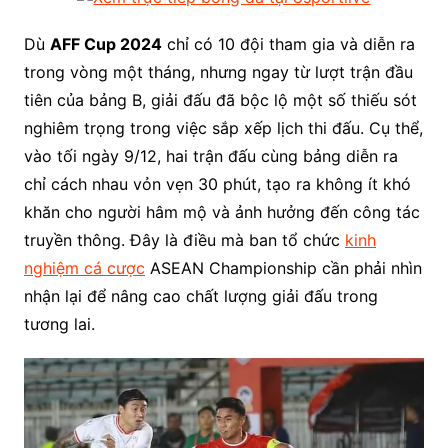
Dù
AFF Cup 2024
chỉ có 10 đội tham gia và diễn ra
trong vòng một tháng, nhưng ngay từ lượt trận đầu
tiên của bảng B, giải đấu đã bộc lộ một số thiếu sót
nghiêm trọng trong việc sắp xếp lịch thi đấu. Cụ thể,
vào tối ngày 9/12, hai trận đấu cùng bảng diễn ra
chỉ cách nhau vỏn vẹn 30 phút, tạo ra không ít khó
khăn cho người hâm mộ và ảnh hưởng đến công tác
truyền thông. Đây là điều mà ban tổ chức
kinh
nghiệm cá cược
ASEAN Championship cần phải nhìn
nhận lại để nâng cao chất lượng giải đấu trong
tương lai.