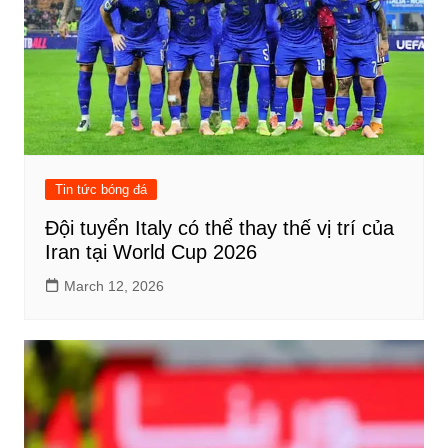
Tin tức bóng đá
Đội tuyển Italy có thể thay thế vị trí của
Iran tại World Cup 2026
March 12, 2026