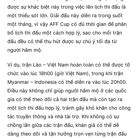
được sự khác biệt này trong việc lên lịch thi đấu là
một thiếu sót lớn. Giải đấu này diễn ra trong suốt
một tháng, vì vậy AFF Cup có đủ thời gian để phân
bổ lịch thi đấu một cách hợp lý, sao cho mỗi trận
đấu đều có thể thu hút được sự chú ý tối đa từ
người hâm mộ.
Ví dụ, trận Lào – Việt Nam hoàn toàn có thể được tổ
chức vào lúc 18h00 (giờ Việt Nam), trong khi trận
Myanmar – Indonesia có thể diễn ra vào lúc 20h00.
Điều này không chỉ giúp người hâm mộ ở các quốc
gia có thể theo dõi cả hai trận đấu mà còn tạo ra
một lịch thi đấu hợp lý, tránh gây khó khăn cho công
tác truyền thông và nhà tài trợ. Khi không có sự
chồng lấn giữa các trận đấu, khán giả có thể dễ
dàng theo dõi và tận hưởng trọn vẹn từng trận đấu