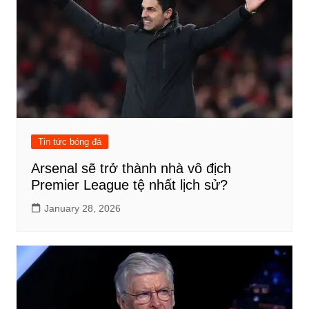
Tin tức bóng đá
Arsenal sẽ trở thành nhà vô địch
Premier League tệ nhất lịch sử?
January 28, 2026