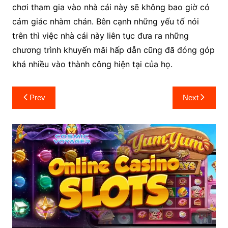
chơi tham gia vào nhà cái này sẽ không bao giờ có
cảm giác nhàm chán. Bên cạnh những yếu tố nói
trên thì việc nhà cái này liên tục đưa ra những
chương trình khuyến mãi hấp dẫn cũng đã đóng góp
khá nhiều vào thành công hiện tại của họ.
Post
Prev
Next
navigation