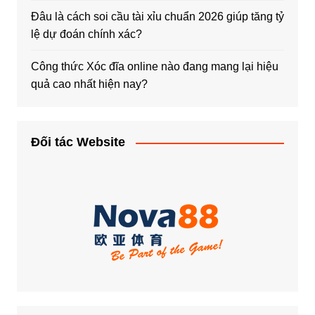
Đâu là cách soi cầu tài xỉu chuẩn 2026 giúp tăng tỷ
lệ dự đoán chính xác?
Công thức Xóc đĩa online nào đang mang lại hiệu
quả cao nhất hiện nay?
Đối tác Website