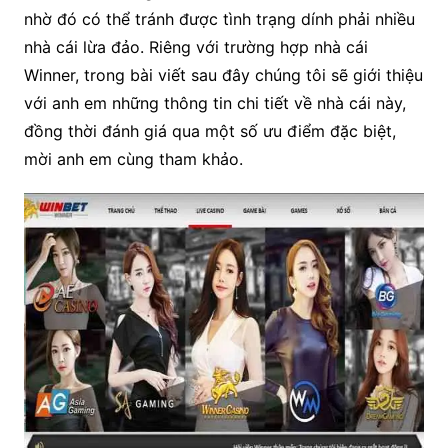
nhờ đó có thể tránh được tình trạng dính phải nhiều
nhà cái lừa đảo. Riêng với trường hợp nhà cái
Winner, trong bài viết sau đây chúng tôi sẽ giới thiệu
với anh em những thông tin chi tiết về nhà cái này,
đồng thời đánh giá qua một số ưu điểm đặc biệt,
mời anh em cùng tham khảo.