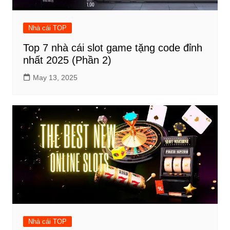
Nhà cái TOP
Top 7 nhà cái slot game tặng code đỉnh
nhất 2025 (Phần 2)
May 13, 2025
Nhà cái TOP