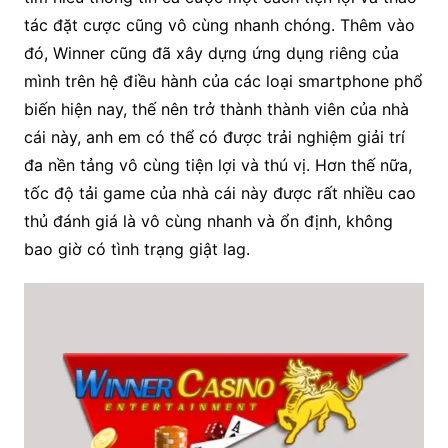
tác đặt cược cũng vô cùng nhanh chóng. Thêm vào
đó, Winner cũng đã xây dựng ứng dụng riêng của
mình trên hệ điều hành của các loại smartphone phổ
biến hiện nay, thế nên trở thành thành viên của nhà
cái này, anh em có thể có được trải nghiệm giải trí
đa nền tảng vô cùng tiện lợi và thú vị. Hơn thế nữa,
tốc độ tải game của nhà cái này được rất nhiều cao
thủ đánh giá là vô cùng nhanh và ổn định, không
bao giờ có tình trạng giật lag.