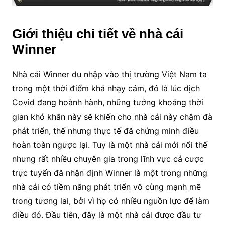
Giới thiệu chi tiết về nhà cái
Winner
Nhà cái Winner du nhập vào thị trường Việt Nam ta
trong một thời điểm khá nhạy cảm, đó là lúc dịch
Covid đang hoành hành, những tưởng khoảng thời
gian khó khăn này sẽ khiến cho nhà cái này chậm đà
phát triển, thế nhưng thực tế đã chứng minh điều
hoàn toàn ngược lại. Tuy là một nhà cái mới nổi thế
nhưng rất nhiều chuyên gia trong lĩnh vực cá cược
trực tuyến đã nhận định Winner là một trong những
nhà cái có tiềm năng phát triển vô cùng mạnh mẽ
trong tương lai, bởi vì họ có nhiều nguồn lực để làm
điều đó. Đầu tiên, đây là một nhà cái được đầu tư