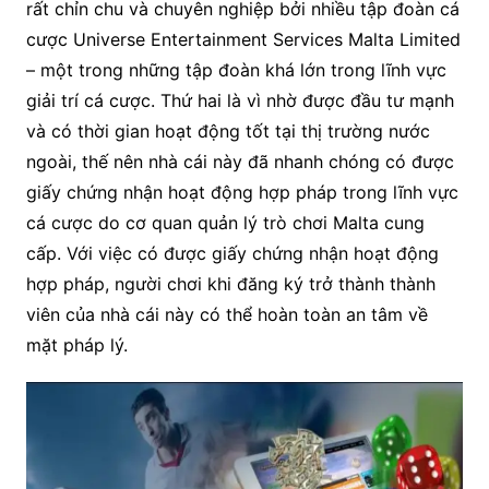
rất chỉn chu và chuyên nghiệp bởi nhiều tập đoàn cá
cược Universe Entertainment Services Malta Limited
– một trong những tập đoàn khá lớn trong lĩnh vực
giải trí cá cược. Thứ hai là vì nhờ được đầu tư mạnh
và có thời gian hoạt động tốt tại thị trường nước
ngoài, thế nên nhà cái này đã nhanh chóng có được
giấy chứng nhận hoạt động hợp pháp trong lĩnh vực
cá cược do cơ quan quản lý trò chơi Malta cung
cấp. Với việc có được giấy chứng nhận hoạt động
hợp pháp, người chơi khi đăng ký trở thành thành
viên của nhà cái này có thể hoàn toàn an tâm về
mặt pháp lý.