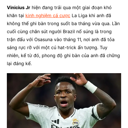
Vin
i
cius Jr
hiện đang trải qua một giai đoạn khó
khăn tại
kinh nghiệm cá cược
La Liga khi anh đã
không thể ghi bàn trong suốt ba tháng vừa qua. Lần
cuối cùng chân sút người Brazil nổ súng là trong
trận đấu với Osasuna vào tháng 11, nơi anh đã tỏa
sáng rực rỡ với một cú hat-trick ấn tượng. Tuy
nhiên, kể từ đó, phong độ ghi bàn của anh đã chững
lại đáng kể.