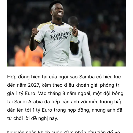
Hợp đồng hiện tại của ngôi sao Samba có hiệu lực
đến năm 2027, kèm theo điều khoản giải phóng trị
giá 1 tỷ Euro. Vào tháng 8 năm ngoái, một đội bóng
tại Saudi Arabia đã tiếp cận anh với mức lương hấp
dẫn lên tới 1 tỷ Euro trong hợp đồng, nhưng anh đã
từ chối lời đề nghị này.
Nguyên nhân khiến cuộc đàm phán đầu tiên đổ vỡ