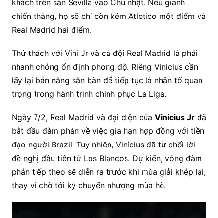
khách trên sân Sevilla vào Chủ nhật. Nếu giành
chiến thắng, họ sẽ chỉ còn kém Atletico một điểm và
Real Madrid hai điểm.
Thử thách với Vini Jr và cả đội Real Madrid là phải
nhanh chóng ổn định phong độ. Riêng Vinicius cần
lấy lại bản năng săn bàn để tiếp tục là nhân tố quan
trọng trong hành trình chinh phục La Liga.
Ngày 7/2, Real Madrid và đại diện của
Vin
i
cius Jr
đã
bắt đầu đàm phán về việc gia hạn hợp đồng với tiền
đạo người Brazil. Tuy nhiên, Vinícius đã từ chối lời
đề nghị đầu tiên từ Los Blancos. Dự kiến, vòng đàm
phán tiếp theo sẽ diễn ra trước khi mùa giải khép lại,
thay vì chờ tới kỳ chuyển nhượng mùa hè.