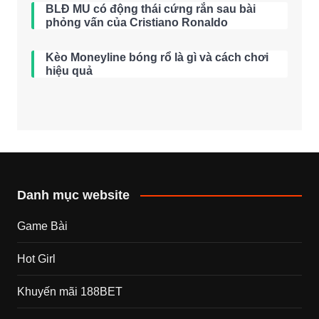
BLĐ MU có động thái cứng rắn sau bài
phỏng vấn của Cristiano Ronaldo
Kèo Moneyline bóng rổ là gì và cách chơi
hiệu quả
Danh mục website
Game Bài
Hot Girl
Khuyến mãi 188BET