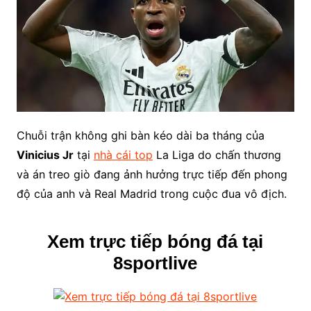
Chuỗi trận không ghi bàn kéo dài ba tháng của
Vinicius Jr
tại
nhà cái top
La Liga do chấn thương
và án treo giò đang ảnh hưởng trực tiếp đến phong
độ của anh và Real Madrid trong cuộc đua vô địch.
Xem trực tiếp bóng đá tại
8sportlive