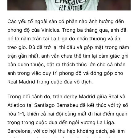
Các yếu tố ngoài sân cỏ phần nào ảnh hưởng đến
phong độ của Vinicius. Trong ba tháng qua, anh đã
bỏ lỡ năm trận tại La Liga do chấn thương và án
treo giò. Dù đã trở lại thi đấu và góp mặt trong năm
trận gần nhất, anh vẫn chưa thể tìm lại cảm giác ghi
bàn quen thuộc, đặt ra thách thức lớn cho cá nhân
anh trong việc duy trì phong độ và đóng góp cho
Real Madrid trong cuộc đua vô địch.
Trong bối cảnh đó, trận derby Madrid giữa Real và
Atletico tại Santiago Bernabeu đã kết thúc với tỷ số
hòa 1-1, khiến cả hai đội cùng mất đi hai điểm quan
trọng trong cuộc đua đến ngôi vương La Liga.
Barcelona, với cơ hội thu hẹp khoảng cách, sẽ làm