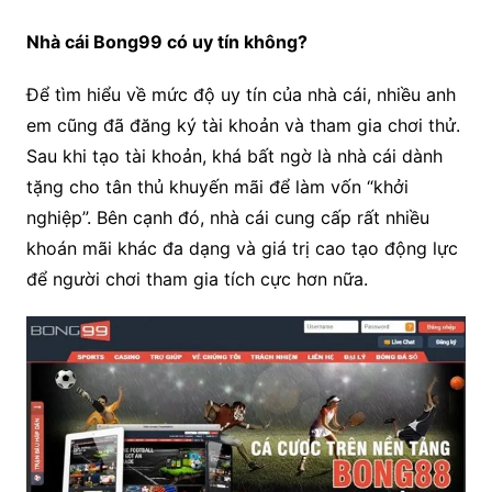
Nhà cái Bong99 có uy tín không?
Để tìm hiểu về mức độ uy tín của nhà cái, nhiều anh
em cũng đã đăng ký tài khoản và tham gia chơi thử.
Sau khi tạo tài khoản, khá bất ngờ là nhà cái dành
tặng cho tân thủ khuyến mãi để làm vốn “khởi
nghiệp”. Bên cạnh đó, nhà cái cung cấp rất nhiều
khoán mãi khác đa dạng và giá trị cao tạo động lực
để người chơi tham gia tích cực hơn nữa.