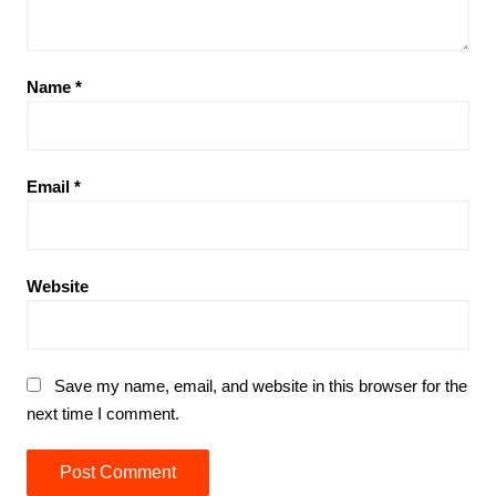
Name
*
Email
*
Website
Save my name, email, and website in this browser for the
next time I comment.