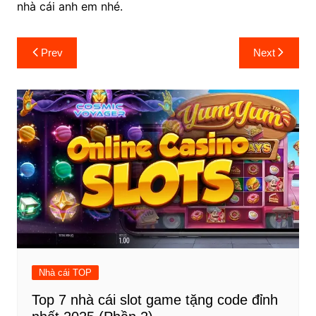
nhà cái anh em nhé.
Post
Prev
Next
navigation
Nhà cái TOP
Top 7 nhà cái slot game tặng code đỉnh