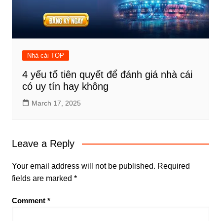
Nhà cái TOP
4 yếu tố tiên quyết để đánh giá nhà cái
có uy tín hay không
March 17, 2025
Leave a Reply
Your email address will not be published.
Required
fields are marked
*
Comment
*