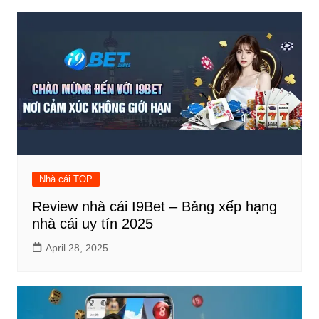
Nhà cái TOP
Review nhà cái I9Bet – Bảng xếp hạng
nhà cái uy tín 2025
April 28, 2025