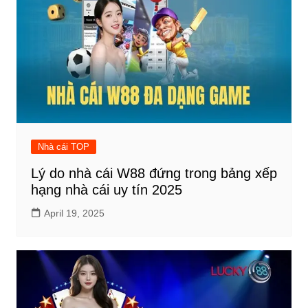
Nhà cái TOP
Lý do nhà cái W88 đứng trong bảng xếp
hạng nhà cái uy tín 2025
April 19, 2025