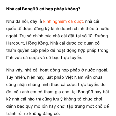
Nhà cái Bong99 có hợp pháp không?
Như đã nói, đây là
kinh nghiệm cá cược
nhà cái
quốc tế được đăng ký kinh doanh chính thức ở nước
ngoài. Trụ sở chính của nhà cái đặt tại số 10, Đường
Harcourt, Hồng Kông. Nhà cái được cơ quan có
thẩm quyền cấp phép để hoạt động hợp pháp trong
lĩnh vực cá cược và cờ bạc trực tuyến.
Như vậy, nhà cái hoạt động hợp pháp ở nước ngoài.
Tuy nhiên, hiện nay, luật pháp Việt Nam vẫn chưa
công nhận những hình thức cá cược trực tuyến. do
đó, nếu anh em có tham gia chơi tại Bong99 hay bất
kỳ nhà cái nào thì cũng lưu ý không tổ chức chơi
đánh bạc quy mô lớn hay chơi tập trung một chỗ để
tránh rủi ro không đáng có.