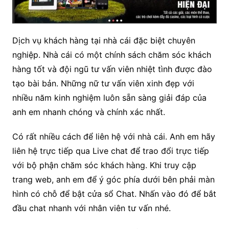
Dịch vụ khách hàng tại nhà cái đặc biệt chuyên
nghiệp. Nhà cái có một chính sách chăm sóc khách
hàng tốt và đội ngũ tư vấn viên nhiệt tình được đào
tạo bài bản. Những nữ tư vấn viên xinh đẹp với
nhiều năm kinh nghiệm luôn sẵn sàng giải đáp của
anh em nhanh chóng và chính xác nhất.
Có rất nhiều cách để liên hệ với nhà cái. Anh em hãy
liên hệ trực tiếp qua Live chat để trao đổi trực tiếp
với bộ phận chăm sóc khách hàng. Khi truy cập
trang web, anh em để ý góc phía dưới bên phải màn
hình có chỗ để bật cửa sổ Chat. Nhấn vào đó để bắt
đầu chat nhanh với nhân viên tư vấn nhé.