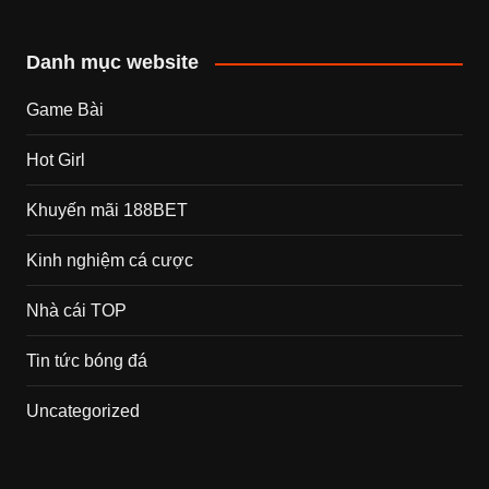
Danh mục website
Game Bài
Hot Girl
Khuyến mãi 188BET
Kinh nghiệm cá cược
Nhà cái TOP
Tin tức bóng đá
Uncategorized