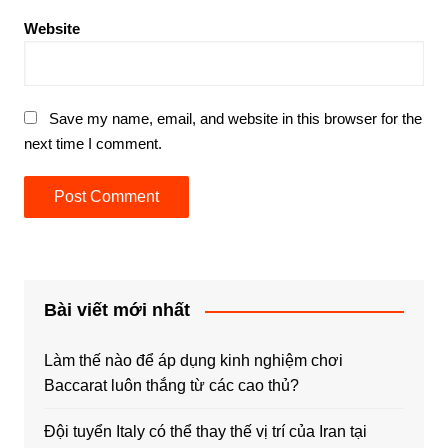
Website
Save my name, email, and website in this browser for the
next time I comment.
Bài viết mới nhất
Làm thế nào để áp dụng kinh nghiệm chơi
Baccarat luôn thắng từ các cao thủ?
Đội tuyển Italy có thể thay thế vị trí của Iran tại