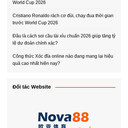
World Cup 2026
Cristiano Ronaldo rách cơ đùi, chạy đua thời gian
trước World Cup 2026
Đâu là cách soi cầu tài xỉu chuẩn 2026 giúp tăng tỷ
lệ dự đoán chính xác?
Công thức Xóc đĩa online nào đang mang lại hiệu
quả cao nhất hiện nay?
Đối tác Website