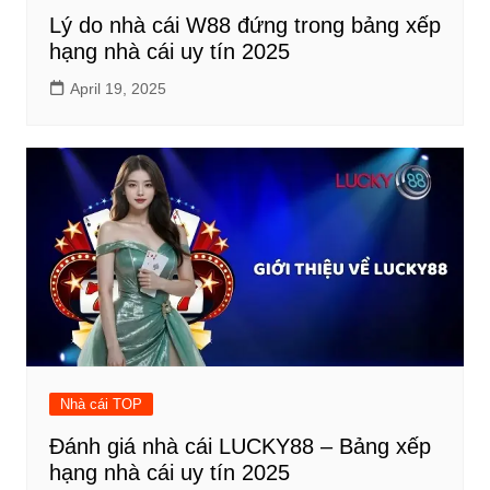
Lý do nhà cái W88 đứng trong bảng xếp
hạng nhà cái uy tín 2025
April 19, 2025
Nhà cái TOP
Đánh giá nhà cái LUCKY88 – Bảng xếp
hạng nhà cái uy tín 2025