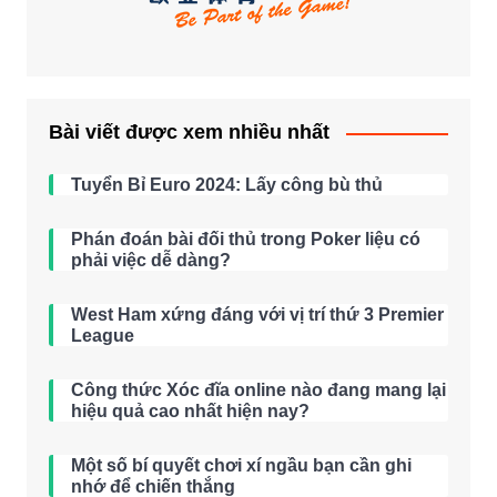
Bài viết được xem nhiều nhất
Tuyển Bỉ Euro 2024: Lấy công bù thủ
Phán đoán bài đối thủ trong Poker liệu có
phải việc dễ dàng?
West Ham xứng đáng với vị trí thứ 3 Premier
League
Công thức Xóc đĩa online nào đang mang lại
hiệu quả cao nhất hiện nay?
Một số bí quyết chơi xí ngầu bạn cần ghi
nhớ để chiến thắng