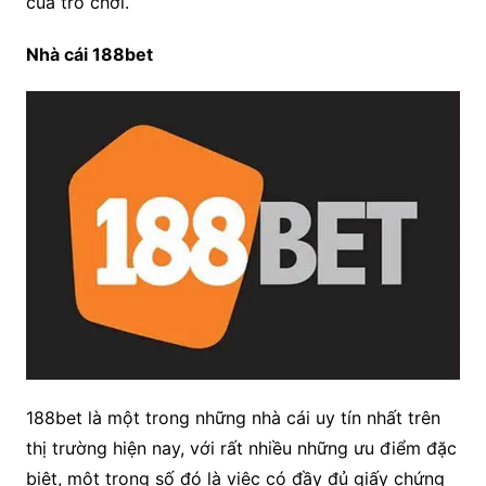
của trò chơi.
Nhà cái 188bet
188bet là một trong những nhà cái uy tín nhất trên
thị trường hiện nay, với rất nhiều những ưu điểm đặc
biệt, một trong số đó là việc có đầy đủ giấy chứng