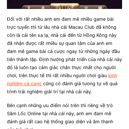
Đối với rất nhiều anh em đam mê nhiều game bài
trực tuyến thì từ lâu nhà cái Macau Club đã không
còn là cái tên xa lạ, nhà cái đến từ Hồng Kông này
đã nhận được rất nhiều sự quan tâm của anh em
đam mê game bài cá cược ngay từ những ngày đầu
tiên thành lập. Định hướng phát triển của nhà cái này
đó là luôn tạo cảm giác chân thực nhất cho người
chơi, trên thực tế thì rất nhiều người chơi giàu
kinh
nghiệm cá cược
cũng có đánh giá tương tự về quá
trình trải nghiệm giải trí tại nhà cái này.
Bên cạnh những ưu điểm nói trên thì riêng về trò
Sâm Lốc Online tại nhà cái này, anh em đam mê
đánh giá rất cao hệ thống giao diện và âm thanh