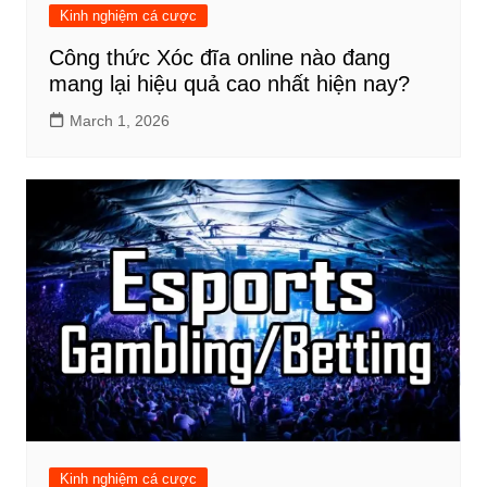
Kinh nghiệm cá cược
Công thức Xóc đĩa online nào đang
mang lại hiệu quả cao nhất hiện nay?
March 1, 2026
Kinh nghiệm cá cược