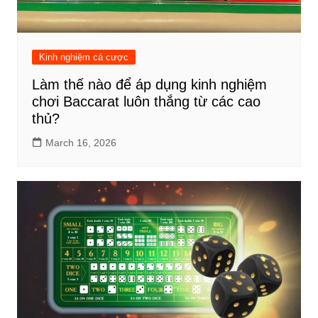
Kinh nghiệm cá cược
Làm thế nào để áp dụng kinh nghiệm
chơi Baccarat luôn thắng từ các cao
thủ?
March 16, 2026