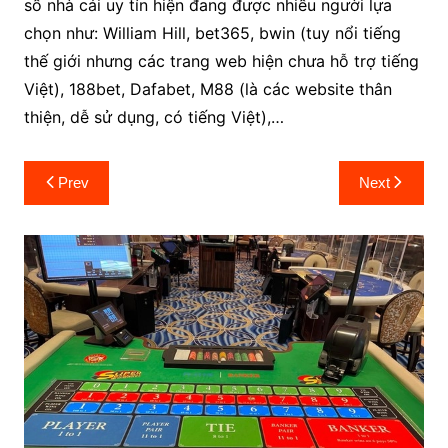
số nhà cái uy tín hiện đang được nhiều người lựa
chọn như: William Hill, bet365, bwin (tuy nổi tiếng
thế giới nhưng các trang web hiện chưa hỗ trợ tiếng
Việt), 188bet, Dafabet, M88 (là các website thân
thiện, dễ sử dụng, có tiếng Việt),…
Post
Prev
Next
navigation