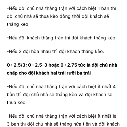
-Nếu đội chủ nhà thắng trận với cách biệt 1 bàn thì
đội chủ nhà sẽ thua kèo đòng thời đội khách sẽ
thắng kèo.
-Nếu đội khách thắng trận thì đội khách thắng kèo.
-Nếu 2 đội hòa nhau thì đội khách thắng kèo.
0 : 2.5/3; 0 : 2.5-3 hoặc 0 : 2.75 tức là đội chủ nhà
chấp cho đội khách hai trái rưỡi ba trái
-Nếu đội chủ nhà thắng trận với cách biệt ít nhất 4
bàn thì đội chủ nhà sẽ thắng kèo và đội khách sẽ
thua kèo.
-Nếu đội chủ nhà thắng trận với cách biệt ít nhất là
3 bàn thì đội chủ nhà sẽ thắng nửa tiền và đội khách