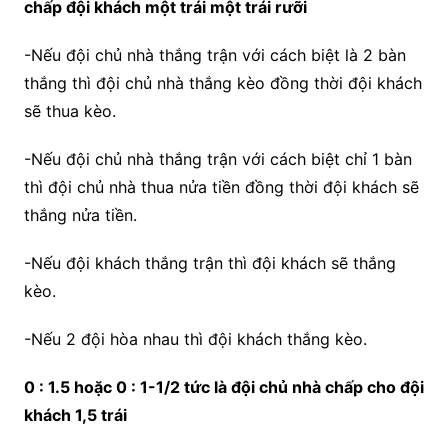
chấp đội khách một trái một trái rưỡi
-Nếu đội chủ nhà thắng trận với cách biệt là 2 bàn
thắng thì đội chủ nhà thắng kèo đồng thời đội khách
sẽ thua kèo.
-Nếu đội chủ nhà thắng trận với cách biệt chỉ 1 bàn
thì đội chủ nhà thua nửa tiền đồng thời đội khách sẽ
thắng nửa tiền.
-Nếu đội khách thắng trận thì đội khách sẽ thắng
kèo.
-Nếu 2 đội hòa nhau thì đội khách thắng kèo.
0 : 1.5 hoặc 0 : 1-1/2 tức là đội chủ nhà chấp cho đội
khách 1,5 trái