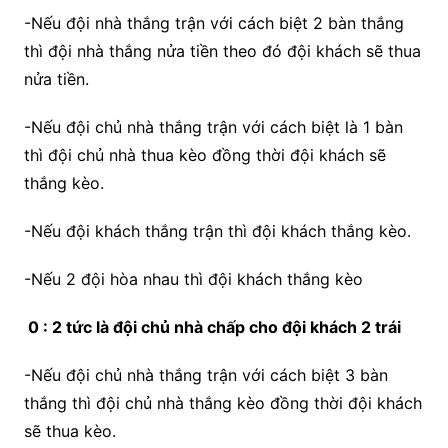
-Nếu đội nhà thắng trận với cách biệt 2 bàn thắng
thì đội nhà thắng nửa tiền theo đó đội khách sẽ thua
nửa tiền.
-Nếu đội chủ nhà thắng trận với cách biệt là 1 bàn
thì đội chủ nhà thua kèo đồng thời đội khách sẽ
thắng kèo.
-Nếu đội khách thắng trận thì đội khách thắng kèo.
-Nếu 2 đội hòa nhau thì đội khách thắng kèo
0 : 2 tức là đội chủ nhà chấp cho đội khách 2 trái
-Nếu đội chủ nhà thắng trận với cách biệt 3 bàn
thắng thì đội chủ nhà thắng kèo đồng thời đội khách
sẽ thua kèo.