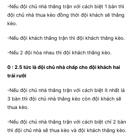
-Nếu đội chủ nhà thắng trận với cách biệt 1 bàn thì
đội chủ nhà thua kèo đồng thời đội khách sẽ thắng
kèo.
-Nếu đội khách thắng trận thì đội khách thắng kèo.
-Nếu 2 đội hòa nhau thì đội khách thắng kèo.
0 : 2.5 tức là đội chủ nhà chấp cho đội khách hai
trái rưỡi
-Nếu đội chủ nhà thắng trận với cách biệt ít nhất là
3 bàn thì đội chủ nhà thắng kèo còn đội khách sẽ
thua kèo.
-Nếu đội chủ nhà thắng trận với cách biệt chỉ 2 bàn
thì đội chủ nhà sẽ thua kèo và đội khách thắng kèo.