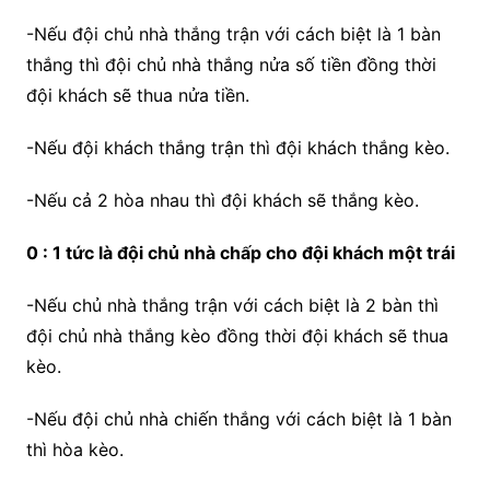
-Nếu đội chủ nhà thắng trận với cách biệt là 1 bàn
thắng thì đội chủ nhà thắng nửa số tiền đồng thời
đội khách sẽ thua nửa tiền.
-Nếu đội khách thắng trận thì đội khách thắng kèo.
-Nếu cả 2 hòa nhau thì đội khách sẽ thắng kèo.
0 : 1 tức là đội chủ nhà chấp cho đội khách một trái
-Nếu chủ nhà thắng trận với cách biệt là 2 bàn thì
đội chủ nhà thắng kèo đồng thời đội khách sẽ thua
kèo.
-Nếu đội chủ nhà chiến thắng với cách biệt là 1 bàn
thì hòa kèo.