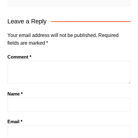
Leave a Reply
Your email address will not be published.
Required
fields are marked
*
Comment
*
Name
*
Email
*