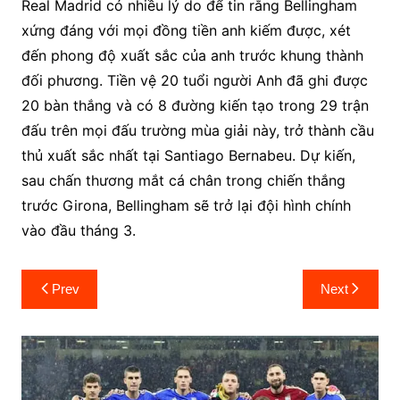
Real Madrid có nhiều lý do để tin rằng Bellingham
xứng đáng với mọi đồng tiền anh kiếm được, xét
đến phong độ xuất sắc của anh trước khung thành
đối phương. Tiền vệ 20 tuổi người Anh đã ghi được
20 bàn thắng và có 8 đường kiến tạo trong 29 trận
đấu trên mọi đấu trường mùa giải này, trở thành cầu
thủ xuất sắc nhất tại Santiago Bernabeu. Dự kiến,
sau chấn thương mắt cá chân trong chiến thắng
trước Girona, Bellingham sẽ trở lại đội hình chính
vào đầu tháng 3.
Post
Prev
Next
navigation