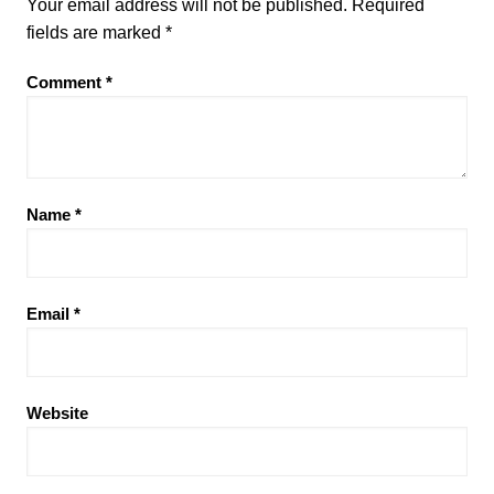
Your email address will not be published.
Required
fields are marked
*
Comment
*
Name
*
Email
*
Website