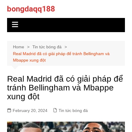
Skip
bongdaqq188
to
content
Home
Tin tức bóng đá
Real Madrid đã có giải pháp để tránh Bellingham và
Mbappe xung đột
Real Madrid đã có giải pháp để
tránh Bellingham và Mbappe
xung đột
February 20, 2024
Tin tức bóng đá