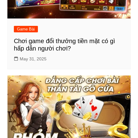
Game Bài
Chơi game đổi thưởng tiền mặt có gì
hấp dẫn người chơi?
May 31, 2025