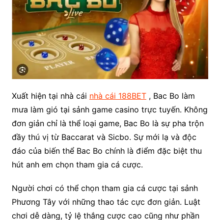
Xuất hiện tại nhà cái
nhà cái 188BET
, Bac Bo làm
mưa làm gió tại sảnh game casino trực tuyến. Không
đơn giản chỉ là thể loại game, Bac Bo là sự pha trộn
đầy thú vị từ Baccarat và Sicbo. Sự mới lạ và độc
đáo của biến thể Bac Bo chính là điểm đặc biệt thu
hút anh em chọn tham gia cá cược.
Người chơi có thể chọn tham gia cá cược tại sảnh
Phương Tây với những thao tác cực đơn giản. Luật
chơi dễ dàng, tỷ lệ thắng cược cao cũng như phần