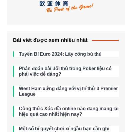
Bài viết được xem nhiều nhất
Tuyển Bỉ Euro 2024: Lấy công bù thủ
Phán đoán bài đối thủ trong Poker liệu có
phải việc dễ dàng?
West Ham xứng đáng với vị trí thứ 3 Premier
League
Công thức Xóc đĩa online nào đang mang lại
hiệu quả cao nhất hiện nay?
Một số bí quyết chơi xí ngầu bạn cần ghi