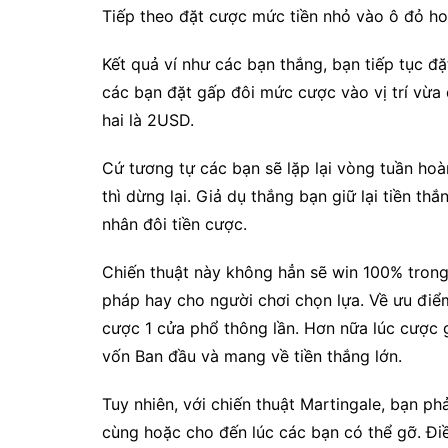
Tiếp theo đặt cược mức tiền nhỏ vào ô đỏ hoặ
Kết quả ví như các bạn thắng, bạn tiếp tục đ
các bạn đặt gấp đôi mức cược vào vị trí vừa 
hai là 2USD.
Cứ tương tự các bạn sẽ lặp lại vòng tuần ho
thì dừng lại. Giả dụ thắng bạn giữ lại tiền t
nhân đôi tiền cược.
Chiến thuật này không hẳn sẽ win 100% trong
pháp hay cho người chơi chọn lựa. Về ưu điểm
cược 1 cửa phổ thông lần. Hơn nữa lúc cược g
vốn Ban đầu và mang về tiền thắng lớn.
Tuy nhiên, với chiến thuật Martingale, bạn ph
cùng hoặc cho đến lúc các bạn có thể gỡ. Đi