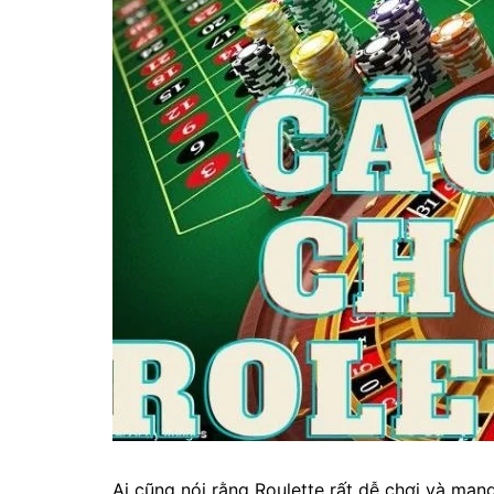
Ai cũng nói rằng Roulette rất dễ chơi và man