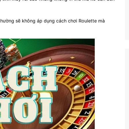
thường sẽ không áp dụng cách chơi Roulette mà