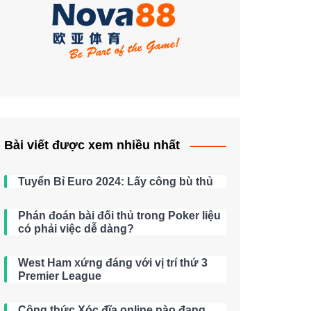
Bài viết được xem nhiều nhất
Tuyển Bỉ Euro 2024: Lấy công bù thủ
Phán đoán bài đối thủ trong Poker liệu
có phải việc dễ dàng?
West Ham xứng đáng với vị trí thứ 3
Premier League
Công thức Xóc đĩa online nào đang