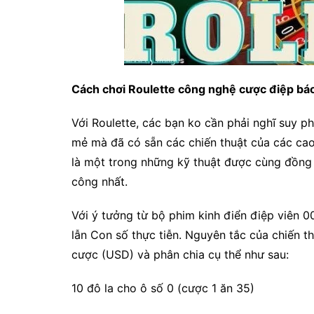
Cách chơi Roulette công nghệ cược điệp b
Với Roulette, các bạn ko cần phải nghĩ suy p
mẻ mà đã có sẵn các chiến thuật của các cao
là một trong những kỹ thuật được cùng đồng
công nhất.
Với ý tưởng từ bộ phim kinh điển điệp viên 0
lẫn Con số thực tiễn. Nguyên tắc của chiến t
cược (USD) và phân chia cụ thể như sau:
10 đô la cho ô số 0 (cược 1 ăn 35)