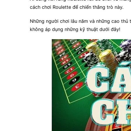
cách chơi Roulette để chiến thắng trò này.
Những người chơi lâu năm và những cao thủ 
không áp dụng những kỹ thuật dưới đây!