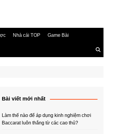
ược
Nhà cái TOP
Game Bài
Bài viết mới nhất
Làm thế nào để áp dụng kinh nghiệm chơi
Baccarat luôn thắng từ các cao thủ?