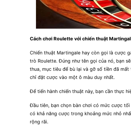
Cách chơi Roulette với chiến thuật Martinga
Chiến thuật Martingale hay còn gọi là cược g
trò Roulette. Đúng như tên gọi của nó, bạn s
thua, mục tiêu để bù lại và gỡ số tiền đã mất
chỉ đặt cược vào một ô màu duy nhất.
Để tiến hành chiến thuật này, bạn cần thực h
Đầu tiên, bạn chọn bàn chơi có mức cược tối
có khả năng cược trong khoảng mức nhỏ nhất
rộng rãi.