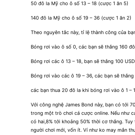
50 đô la Mỹ cho ô số 13 – 18 (cược 1 ăn 5)
140 đô la Mỹ cho ô số 19 – 36 (cược 1 ăn 2)
Theo nguyên tắc này, tỉ lệ thành công của bạn
Bóng rơi vào ô số 0, các bạn sẽ thắng 160 đô
Bóng rơi các ô 13 – 18, bạn sẽ thắng 100 US
Bóng rơi vào các ô 19 – 36, các bạn sẽ thắn
các bạn thua 20 đô la khi bóng rơi vào ô 1 –
Với công nghệ James Bond này, bạn có tới 70%
trong một trò chơi cá cược online. Nếu như c
có hai,8% tới khoảng 50% thời cơ thắng. Tu
người chơi mới, vốn ít. Ví như ko may mắn th