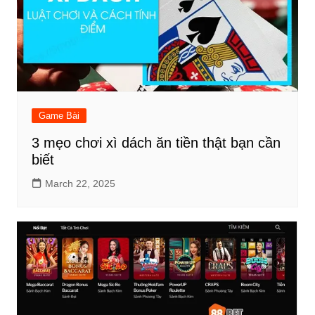
Game Bài
3 mẹo chơi xì dách ăn tiền thật bạn cần
biết
March 22, 2025