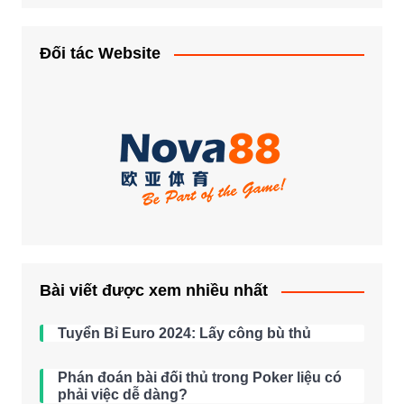
Đối tác Website
Bài viết được xem nhiều nhất
Tuyển Bỉ Euro 2024: Lấy công bù thủ
Phán đoán bài đối thủ trong Poker liệu có
phải việc dễ dàng?