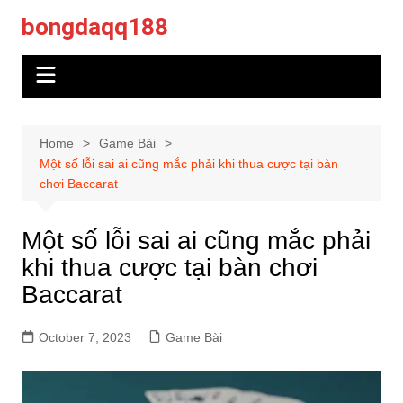
Skip
bongdaqq188
to
content
Home
Game Bài
Một số lỗi sai ai cũng mắc phải khi thua cược tại bàn
chơi Baccarat
Một số lỗi sai ai cũng mắc phải
khi thua cược tại bàn chơi
Baccarat
October 7, 2023
Game Bài