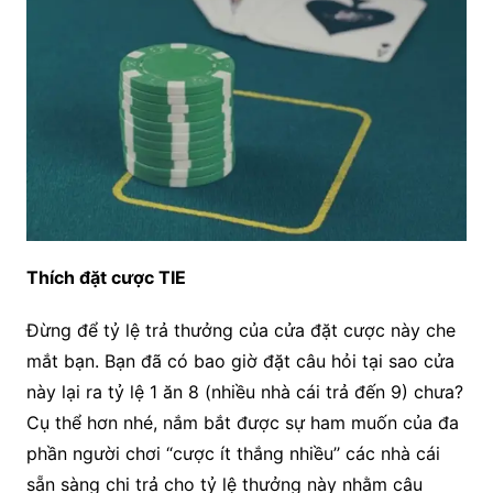
Thích đặt cược TIE
Đừng để tỷ lệ trả thưởng của cửa đặt cược này che
mắt bạn. Bạn đã có bao giờ đặt câu hỏi tại sao cửa
này lại ra tỷ lệ 1 ăn 8 (nhiều nhà cái trả đến 9) chưa?
Cụ thể hơn nhé, nắm bắt được sự ham muốn của đa
phần người chơi “cược ít thắng nhiều’’ các nhà cái
sẵn sàng chi trả cho tỷ lệ thưởng này nhằm câu