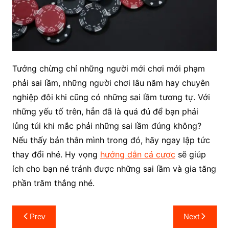
Tưởng chừng chỉ những người mới chơi mới phạm
phải sai lầm, những người chơi lâu năm hay chuyên
nghiệp đôi khi cũng có những sai lầm tương tự. Với
những yếu tố trên, hẳn đã là quá đủ để bạn phải
lủng túi khi mắc phải những sai lầm đúng không?
Nếu thấy bản thân mình trong đó, hãy ngay lập tức
thay đổi nhé. Hy vọng
hướng dẫn cá cược
sẽ giúp
ích cho bạn né tránh được những sai lầm và gia tăng
phần trăm thắng nhé.
Post
Prev
Next
navigation