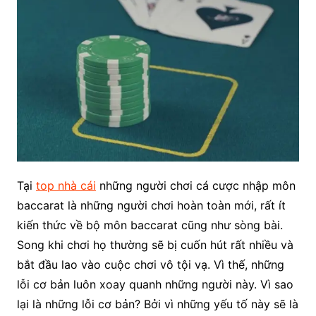
Tại
top nhà cái
những người chơi cá cược nhập môn
baccarat là những người chơi hoàn toàn mới, rất ít
kiến thức về bộ môn baccarat cũng như sòng bài.
Song khi chơi họ thường sẽ bị cuốn hút rất nhiều và
bắt đầu lao vào cuộc chơi vô tội vạ. Vì thế, những
lỗi cơ bản luôn xoay quanh những người này. Vì sao
lại là những lỗi cơ bản? Bởi vì những yếu tố này sẽ là