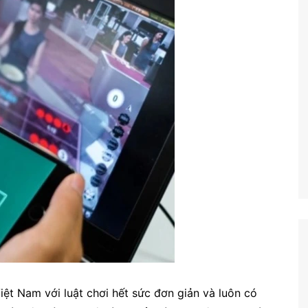
Việt Nam với luật chơi hết sức đơn giản và luôn có