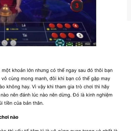
ả một khoản lớn nhưng có thể ngay sau đó thôi bạn
a là vô cùng mong manh, đôi khi bạn có thể gặp may
 không hay. Vì vậy khi tham gia trò chơi thì hãy
 nào nên đánh lúc nào nên dừng. Đó là kinh nghiệm
 tiền của bản thân.
 chơi nào