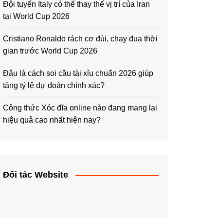
Đội tuyển Italy có thể thay thế vị trí của Iran
tại World Cup 2026
Cristiano Ronaldo rách cơ đùi, chạy đua thời
gian trước World Cup 2026
Đâu là cách soi cầu tài xỉu chuẩn 2026 giúp
tăng tỷ lệ dự đoán chính xác?
Công thức Xóc đĩa online nào đang mang lại
hiệu quả cao nhất hiện nay?
Đối tác Website