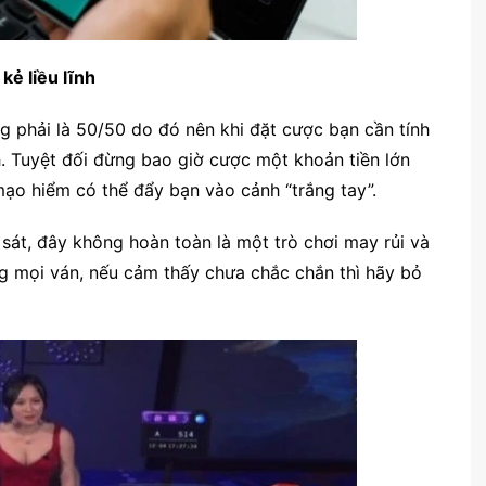
kẻ liều lĩnh
g phải là 50/50 do đó nên khi đặt cược bạn cần tính
h. Tuyệt đối đừng bao giờ cược một khoản tiền lớn
ạo hiểm có thể đẩy bạn vào cảnh “trắng tay”.
 sát, đây không hoàn toàn là một trò chơi may rủi và
g mọi ván, nếu cảm thấy chưa chắc chắn thì hãy bỏ