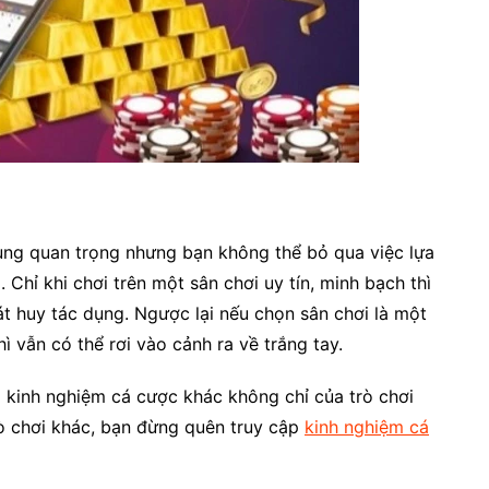
cùng quan trọng nhưng bạn không thể bỏ qua việc lựa
 Chỉ khi chơi trên một sân chơi uy tín, minh bạch thì
t huy tác dụng. Ngược lại nếu chọn sân chơi là một
hì vẫn có thể rơi vào cảnh ra về trắng tay.
 kinh nghiệm cá cược khác không chỉ của trò chơi
ò chơi khác, bạn đừng quên truy cập
kinh nghiệm cá