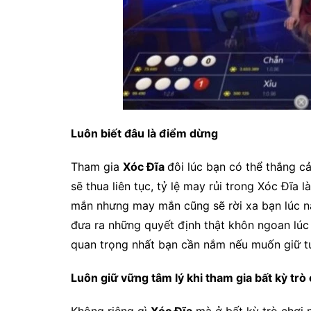
Luôn biết đâu là điểm dừng
Tham gia
Xóc Đĩa
đôi lúc bạn có thể thắng c
sẽ thua liên tục, tỷ lệ may rủi trong Xóc Đĩ
mắn nhưng may mắn cũng sẽ rời xa bạn lúc nào
đưa ra những quyết định thật khôn ngoan lúc
quan trọng nhất bạn cần nắm nếu muốn giữ túi
Luôn giữ vững tâm lý khi tham gia bất kỳ trò