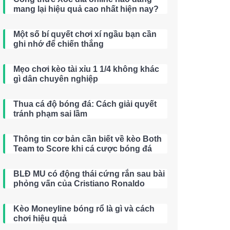
mang lại hiệu quả cao nhất hiện nay?
Một số bí quyết chơi xí ngầu bạn cần
ghi nhớ để chiến thắng
Mẹo chơi kèo tài xỉu 1 1/4 không khác
gì dân chuyên nghiệp
Thua cá độ bóng đá: Cách giải quyết
tránh phạm sai lầm
Thông tin cơ bản cần biết về kèo Both
Team to Score khi cá cược bóng đá
BLĐ MU có động thái cứng rắn sau bài
phỏng vấn của Cristiano Ronaldo
Kèo Moneyline bóng rổ là gì và cách
chơi hiệu quả