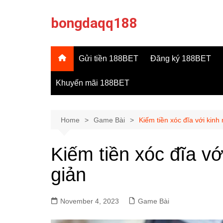
Skip
to
bongdaqq188
content
Gửi tiền 188BET
Đăng ký 188BET
Khuyến mãi 188BET
Home
Game Bài
Kiếm tiền xóc đĩa với kinh
Kiếm tiền xóc đĩa v
giản
November 4, 2023
Game Bài