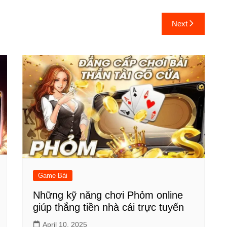
Next
Game Bài
Những kỹ năng chơi Phỏm online
giúp thắng tiền nhà cái trực tuyến
April 10, 2025