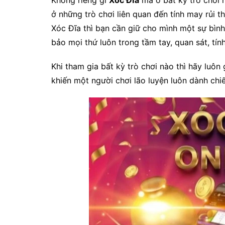
Không riêng gì
Xóc Đĩa
mà ở bất kỳ trò chơi n
ở những trò chơi liên quan đến tính may rủi th
Xóc Đĩa thì bạn cần giữ cho mình một sự bìn
bảo mọi thứ luôn trong tầm tay, quan sát, tín
Khi tham gia bất kỳ trò chơi nào thì hãy luôn 
khiến một người chơi lão luyện luôn dành chi