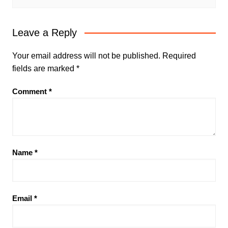
Leave a Reply
Your email address will not be published.
Required
fields are marked
*
Comment
*
Name
*
Email
*