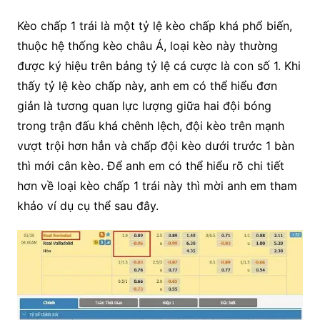
Kèo chấp 1 trái là một tỷ lệ kèo chấp khá phổ biến,
thuộc hệ thống kèo châu Á, loại kèo này thường
được ký hiệu trên bảng tỷ lệ cá cược là con số 1. Khi
thấy tỷ lệ kèo chấp này, anh em có thể hiểu đơn
giản là tương quan lực lượng giữa hai đội bóng
trong trận đấu khá chênh lệch, đội kèo trên mạnh
vượt trội hơn hẳn và chấp đội kèo dưới trước 1 bàn
thì mới cân kèo. Để anh em có thể hiểu rõ chi tiết
hơn về loại kèo chấp 1 trái này thì mời anh em tham
khảo ví dụ cụ thể sau đây.