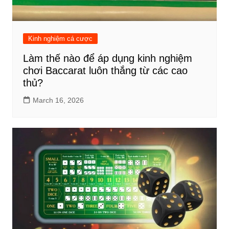
Kinh nghiệm cá cược
Làm thế nào để áp dụng kinh nghiệm
chơi Baccarat luôn thắng từ các cao
thủ?
March 16, 2026