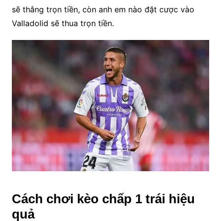
sẽ thắng trọn tiền, còn anh em nào đặt cược vào
Valladolid sẽ thua trọn tiền.
Cách chơi kèo chấp 1 trái hiệu
quả