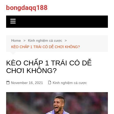
Skip
bongdaqq188
to
content
Home
Kinh nghiệm cá cược
KÈO CHẤP 1 TRÁI CÓ DỄ CHƠI KHÔNG?
KÈO CHẤP 1 TRÁI CÓ DỄ
CHƠI KHÔNG?
November 16, 2021
Kinh nghiệm cá cược