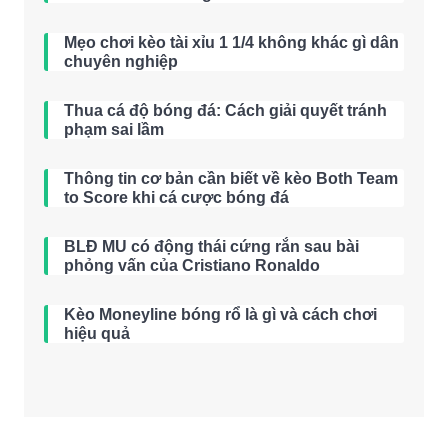
Mẹo chơi kèo tài xỉu 1 1/4 không khác gì dân
chuyên nghiệp
Thua cá độ bóng đá: Cách giải quyết tránh
phạm sai lầm
Thông tin cơ bản cần biết về kèo Both Team
to Score khi cá cược bóng đá
BLĐ MU có động thái cứng rắn sau bài
phỏng vấn của Cristiano Ronaldo
Kèo Moneyline bóng rổ là gì và cách chơi
hiệu quả