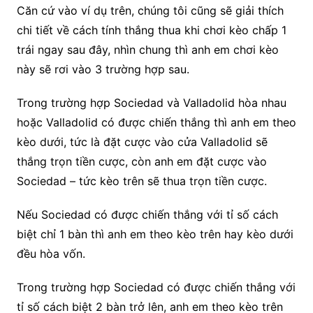
Căn cứ vào ví dụ trên, chúng tôi cũng sẽ giải thích
chi tiết về cách tính thắng thua khi chơi kèo chấp 1
trái ngay sau đây, nhìn chung thì anh em chơi kèo
này sẽ rơi vào 3 trường hợp sau.
Trong trường hợp Sociedad và Valladolid hòa nhau
hoặc Valladolid có được chiến thắng thì anh em theo
kèo dưới, tức là đặt cược vào cửa Valladolid sẽ
thắng trọn tiền cược, còn anh em đặt cược vào
Sociedad – tức kèo trên sẽ thua trọn tiền cược.
Nếu Sociedad có được chiến thắng với tỉ số cách
biệt chỉ 1 bàn thì anh em theo kèo trên hay kèo dưới
đều hòa vốn.
Trong trường hợp Sociedad có được chiến thắng với
tỉ số cách biệt 2 bàn trở lên, anh em theo kèo trên