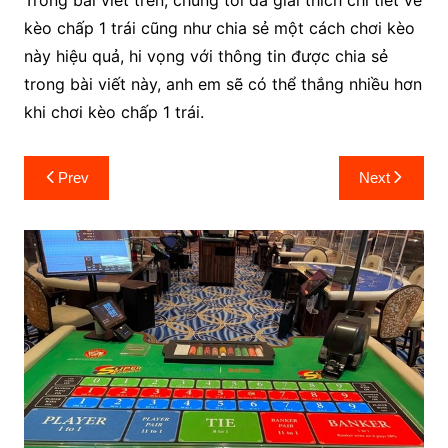
kèo chấp 1 trái cũng như chia sẻ một cách chơi kèo
này hiệu quả, hi vọng với thông tin được chia sẻ
trong bài viết này, anh em sẽ có thể thắng nhiều hơn
khi chơi kèo chấp 1 trái.
Post
Prev
Next
navigation