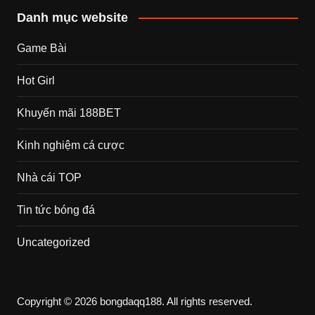
Danh mục website
Game Bài
Hot Girl
Khuyến mãi 188BET
Kinh nghiệm cá cược
Nhà cái TOP
Tin tức bóng đá
Uncategorized
Copyright © 2026 bongdaqq188. All rights reserved.