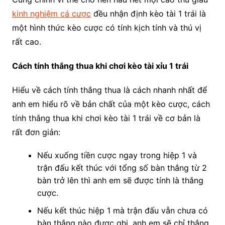
kinh nghiệm cá cược
đều nhận định kèo tài 1 trái là
một hình thức kèo cược có tính kịch tính và thú vị
rất cao.
Cách tính thắng thua khi chơi kèo tài xỉu 1 trái
Hiểu về cách tính thắng thua là cách nhanh nhất để
anh em hiểu rõ về bản chất của một kèo cược, cách
tính thắng thua khi chơi kèo tài 1 trái về cơ bản là
rất đơn giản:
Nếu xuống tiền cược ngay trong hiệp 1 và
trận đấu kết thúc với tổng số bàn thắng từ 2
bàn trở lên thì anh em sẽ được tính là thắng
cược.
Nếu kết thúc hiệp 1 mà trận đấu vẫn chưa có
bàn thắng nào được ghi, anh em sẽ chỉ thắng