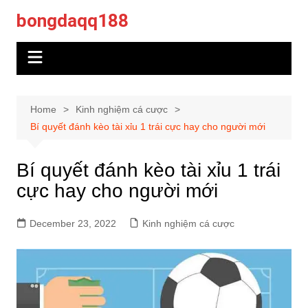
Skip
bongdaqq188
to
content
Home
Kinh nghiệm cá cược
Bí quyết đánh kèo tài xỉu 1 trái cực hay cho người mới
Bí quyết đánh kèo tài xỉu 1 trái
cực hay cho người mới
December 23, 2022
Kinh nghiệm cá cược