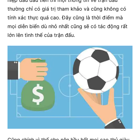
thường chỉ có giá trị tham khảo và cũng không có
tính xác thực quá cao. Đây cũng là thời điểm mà
mọi diễn biến dù nhỏ nhất cũng sẽ có tác động rất
lớn lên tình thế của trận đấu.
Cũng chính vì thế cho nên hầu hết mọi cao thủ giàu