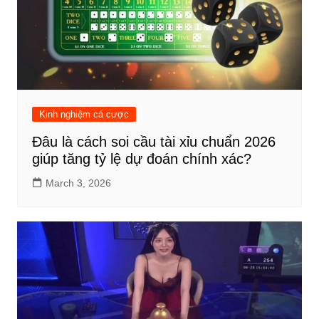
Kinh nghiệm cá cược
Đâu là cách soi cầu tài xỉu chuẩn 2026
giúp tăng tỷ lệ dự đoán chính xác?
March 3, 2026