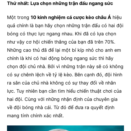
Thứ nhất: Lựa chọn những trận đấu ngang sức
Một trong
10 kinh nghiệm cá cược kèo châu Á
hiệu
quả chính là bạn hãy chọn những trận đấu có hai đội
bóng có thực lực ngang nhau. Khi đã có lựa chọn
như vậy cơ hội chiến thắng của bạn đã trên 70%.
Những cao thủ đã để lại một bí kíp nhỏ cho anh em
chính là khi có hai động bóng ngang sức thì hãy
chọn đội chủ nhà. Bởi vì những trận này sẽ có không
có sự chênh lệch về tỷ lệ kèo. Bên cạnh đó, đội hình
ra sân của chủ nhà không có sự thay đổi về nhân
lực. Tuy nhiên bạn cần tìm hiểu chiến thuật chơi của
hai đội. Cùng với những nhận định của chuyên gia
về đội bóng nhà cái. Từ đó để đưa ra quyết định
mang tính chính xác nhất.