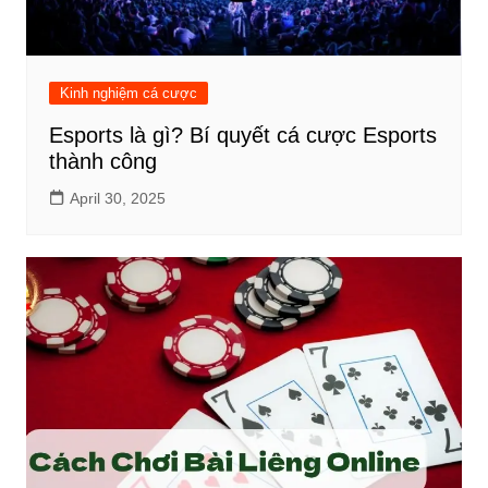
Kinh nghiệm cá cược
Esports là gì? Bí quyết cá cược Esports
thành công
April 30, 2025