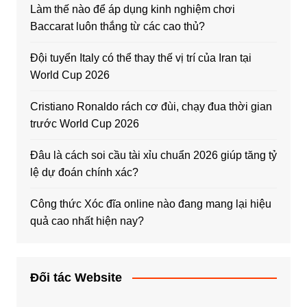
Làm thế nào để áp dụng kinh nghiệm chơi
Baccarat luôn thắng từ các cao thủ?
Đội tuyển Italy có thể thay thế vị trí của Iran tại
World Cup 2026
Cristiano Ronaldo rách cơ đùi, chạy đua thời gian
trước World Cup 2026
Đâu là cách soi cầu tài xỉu chuẩn 2026 giúp tăng tỷ
lệ dự đoán chính xác?
Công thức Xóc đĩa online nào đang mang lại hiệu
quả cao nhất hiện nay?
Đối tác Website