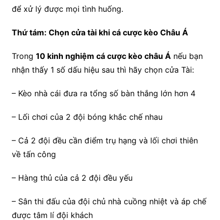
để xử lý được mọi tình huống.
Thứ tám: Chọn cửa tài khi cá cược kèo Châu Á
Trong
10 kinh nghiệm cá cược kèo châu Á
nếu bạn
nhận thấy 1 số dấu hiệu sau thì hãy chọn cửa Tài:
– Kèo nhà cái đưa ra tổng số bàn thắng lớn hơn 4
– Lối chơi của 2 đội bóng khắc chế nhau
– Cả 2 đội đều cần điểm trụ hạng và lối chơi thiên
về tấn công
– Hàng thủ của cả 2 đội đều yếu
– Sân thi đấu của đội chủ nhà cuồng nhiệt và áp chế
được tâm lí đội khách