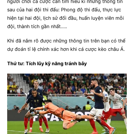
người chơi cá cược cần tìm hiểu kĩ những thông tin
sau của hai đội thi đấu: Phong độ thi đấu, thực lực
hiện tại hai đội, lịch sử đối đầu, huấn luyện viên mỗi
đội, thành tích gần nhất…..
Khi đã nắm rõ được những thông tin trên bạn có thể
dự đoán tỉ lệ chính xác hơn khi cá cược kèo châu Á.
Thứ tư: Tích lũy kỹ năng tránh bẫy