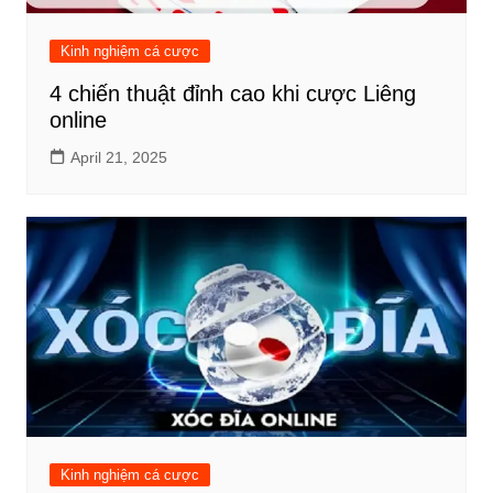
Kinh nghiệm cá cược
4 chiến thuật đỉnh cao khi cược Liêng
online
April 21, 2025
Kinh nghiệm cá cược