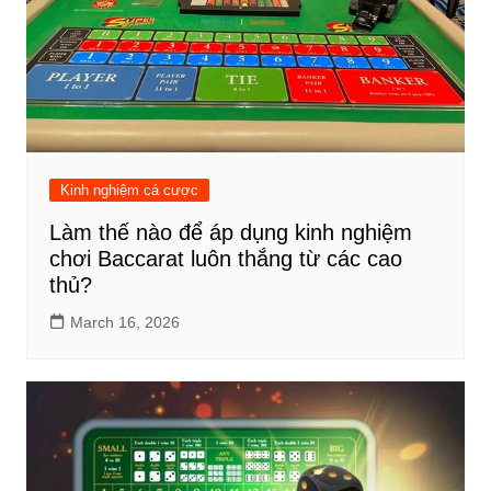
Kinh nghiệm cá cược
Làm thế nào để áp dụng kinh nghiệm
chơi Baccarat luôn thắng từ các cao
thủ?
March 16, 2026