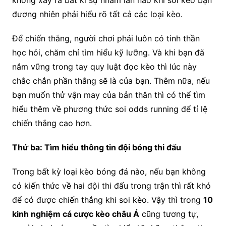
đương nhiên phải hiểu rõ tất cả các loại kèo.
Để chiến thắng, người chơi phải luôn có tinh thần
học hỏi, chăm chỉ tìm hiểu kỹ lưỡng. Và khi bạn đã
nắm vững trong tay quy luật đọc kèo thì lúc này
chắc chắn phần thắng sẽ là của bạn. Thêm nữa, nếu
bạn muốn thử vận may của bản thân thì có thể tìm
hiểu thêm về phương thức soi odds running để tỉ lệ
chiến thắng cao hơn.
Thứ ba: Tìm hiểu thông tin đội bóng thi đấu
Trong bất kỳ loại kèo bóng đá nào, nếu bạn không
có kiến thức về hai đội thi đấu trong trận thì rất khó
để có được chiến thắng khi soi kèo. Vậy thì trong
10
kinh nghiệm cá cược kèo châu Á
cũng tương tự,