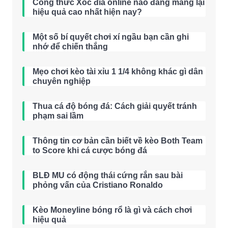
Công thức Xóc đĩa online nào đang mang lại
hiệu quả cao nhất hiện nay?
Một số bí quyết chơi xí ngầu bạn cần ghi
nhớ để chiến thắng
Mẹo chơi kèo tài xỉu 1 1/4 không khác gì dân
chuyên nghiệp
Thua cá độ bóng đá: Cách giải quyết tránh
phạm sai lầm
Thông tin cơ bản cần biết về kèo Both Team
to Score khi cá cược bóng đá
BLĐ MU có động thái cứng rắn sau bài
phỏng vấn của Cristiano Ronaldo
Kèo Moneyline bóng rổ là gì và cách chơi
hiệu quả