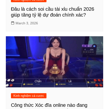
Đâu là cách soi cầu tài xỉu chuẩn 2026
giúp tăng tỷ lệ dự đoán chính xác?
March 3, 2026
Kinh nghiệm cá cược
Công thức Xóc đĩa online nào đang