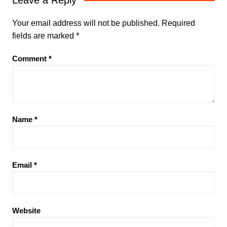
Your email address will not be published.
Required
fields are marked
*
Comment
*
Name
*
Email
*
Website