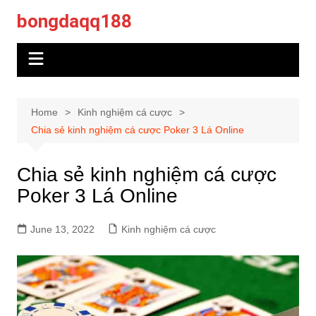
Skip
bongdaqq188
to
content
Home
Kinh nghiệm cá cược
Chia sẻ kinh nghiệm cá cược Poker 3 Lá Online
Chia sẻ kinh nghiệm cá cược
Poker 3 Lá Online
June 13, 2022
Kinh nghiệm cá cược