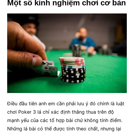
Một số kinh nghiệm chơi cơ bản
Điều đầu tiên anh em cần phải lưu ý đó chính là luật
chơi Poker 3 lá chỉ xác định thắng thua trên độ
mạnh yếu của các tổ hợp bài chứ không tính điểm.
Những lá bài có thể được tính theo chất, nhưng lại