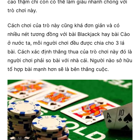
cao thậm chí còn có thể làm giàu nhanh chóng với
trò chơi này.
Cách chơi của trò này cũng khá đơn giản và có
nhiều nét tương đồng với bài Blackjack hay bài Cào
ở nước ta, mỗi người chơi đều được chia cho 3 lá
bài. Cách xác định thắng thua của trò chơi này đó là
người chơi phải so bài với nhà cái. Người nào sở hữu
tổ hợp bài mạnh hơn sẽ là bên thắng cuộc.