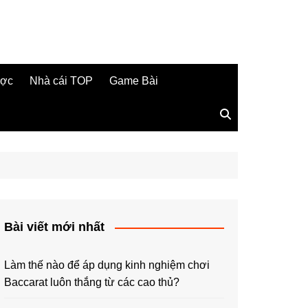
ược
Nhà cái TOP
Game Bài
Bài viết mới nhất
Làm thế nào để áp dụng kinh nghiệm chơi
Baccarat luôn thắng từ các cao thủ?