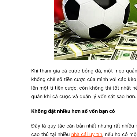
Khi tham gia cá cược bóng đá, một mẹo quản 
khống chế số tiền cược của mình với các kèo,
lên một tí tiền cược, còn không thì tốt nhất
quán khi cá cược và quản lý vốn sát sao hơn.
Không đặt nhiều hơn số vốn bạn có
Đây là quy tắc căn bản nhất nhưng rất nhiều 
cao thủ tại nhiều
nhà cái uy tín
, nếu họ có mộ