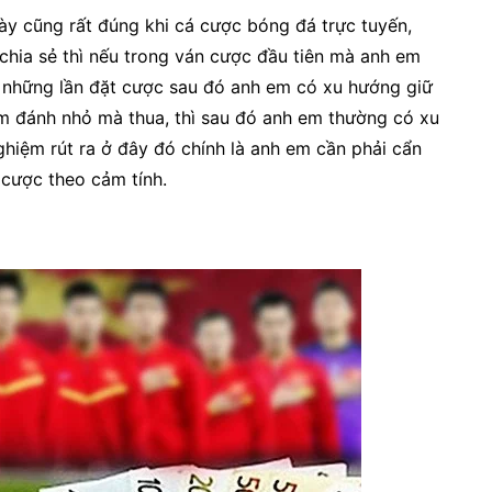
này cũng rất đúng khi cá cược bóng đá trực tuyến,
chia sẻ thì nếu trong ván cược đầu tiên mà anh em
ì những lần đặt cược sau đó anh em có xu hướng giữ
em đánh nhỏ mà thua, thì sau đó anh em thường có xu
ghiệm rút ra ở đây đó chính là anh em cần phải cẩn
 cược theo cảm tính.