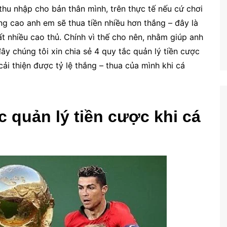
 thu nhập cho bản thân mình, trên thực tế nếu cứ chơi
g cao anh em sẽ thua tiền nhiều hơn thắng – đây là
ất nhiều cao thủ. Chính vì thế cho nên, nhằm giúp anh
ây chúng tôi xin chia sẻ 4 quy tắc quản lý tiền cược
ải thiện được tỷ lệ thắng – thua của mình khi cá
c quản lý tiền cược khi cá