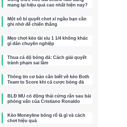
mang lại hiệu quả cao nhất hiện nay?
Một số bí quyết chơi xí ngầu bạn cần
ghi nhớ để chiến thắng
Mẹo chơi kèo tài xỉu 1 1/4 không khác
gì dân chuyên nghiệp
Thua cá độ bóng đá: Cách giải quyết
tránh phạm sai lầm
Thông tin cơ bản cần biết về kèo Both
Team to Score khi cá cược bóng đá
BLĐ MU có động thái cứng rắn sau bài
phỏng vấn của Cristiano Ronaldo
Kèo Moneyline bóng rổ là gì và cách
chơi hiệu quả