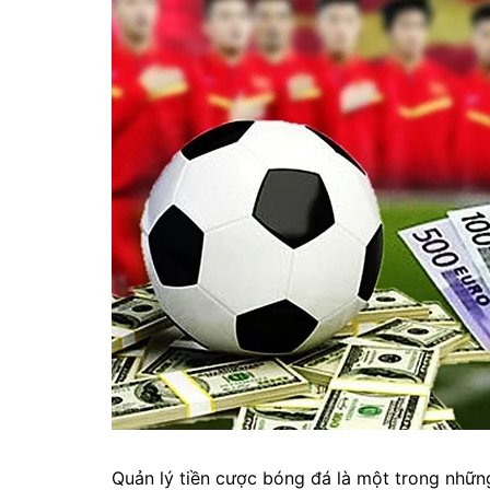
Quản lý tiền cược bóng đá là một trong nhữ