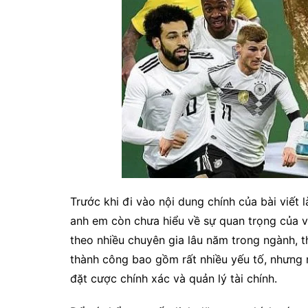
Trước khi đi vào nội dung chính của bài viết l
anh em còn chưa hiểu về sự quan trọng của vấ
theo nhiều chuyên gia lâu năm trong ngành, t
thành công bao gồm rất nhiều yếu tố, nhưng n
đặt cược chính xác và quản lý tài chính.