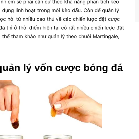
anh em sẽ phải căn cứ theo khả năng phân tích kèo
dụng linh hoạt trong mỗi kèo đấu. Còn để quản lý
ọc hỏi từ nhiều cao thủ về các chiến lược đặt cược
á thì ở thời điểm hiện tại có rất nhiều chiến lược đặt
thể tham khảo như quản lý theo chuỗi Martingale,
 quản lý vốn cược bóng đá