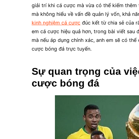
giải trí khi cá cược mà vừa có thể kiếm thêm
mà không hiểu về vấn đề quản lý vốn, khả năn
kinh nghiệm cá cược
đúc kết từ chia sẻ của r
em cá cược hiệu quả hơn, trong bài viết sau đ
mà nếu áp dụng chính xác, anh em sẽ có thể c
cược bóng đá trực tuyến.
Sự quan trọng của việ
cược bóng đá