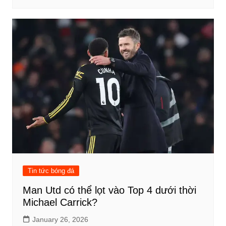
Tin tức bóng đá
Man Utd có thể lọt vào Top 4 dưới thời
Michael Carrick?
January 26, 2026