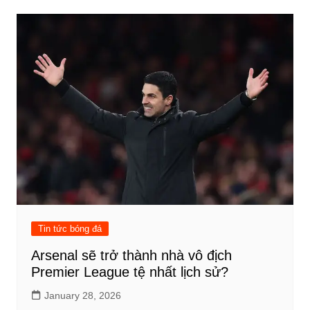
Tin tức bóng đá
Arsenal sẽ trở thành nhà vô địch
Premier League tệ nhất lịch sử?
January 28, 2026