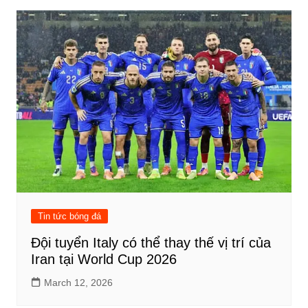
Tin tức bóng đá
Đội tuyển Italy có thể thay thế vị trí của
Iran tại World Cup 2026
March 12, 2026