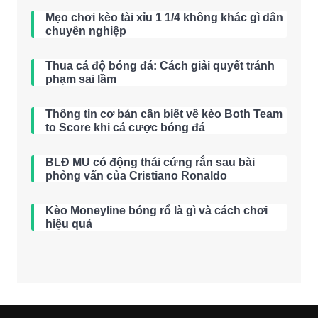
Mẹo chơi kèo tài xỉu 1 1/4 không khác gì dân
chuyên nghiệp
Thua cá độ bóng đá: Cách giải quyết tránh
phạm sai lầm
Thông tin cơ bản cần biết về kèo Both Team
to Score khi cá cược bóng đá
BLĐ MU có động thái cứng rắn sau bài
phỏng vấn của Cristiano Ronaldo
Kèo Moneyline bóng rổ là gì và cách chơi
hiệu quả