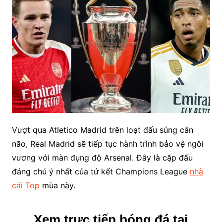
Vượt qua Atletico Madrid trên loạt đấu súng cân
não, Real Madrid sẽ tiếp tục hành trình bảo vệ ngôi
vương với màn đụng độ Arsenal. Đây là cặp đấu
đáng chú ý nhất của tứ kết Champions League
nhà
cái Top
mùa này.
Xem trực tiếp bóng đá tại