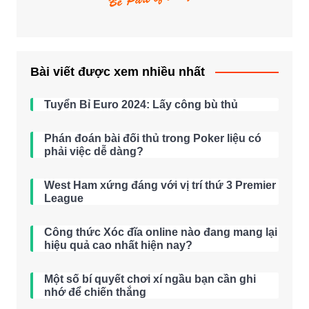
Bài viết được xem nhiều nhất
Tuyển Bỉ Euro 2024: Lấy công bù thủ
Phán đoán bài đối thủ trong Poker liệu có
phải việc dễ dàng?
West Ham xứng đáng với vị trí thứ 3 Premier
League
Công thức Xóc đĩa online nào đang mang lại
hiệu quả cao nhất hiện nay?
Một số bí quyết chơi xí ngầu bạn cần ghi
nhớ để chiến thắng