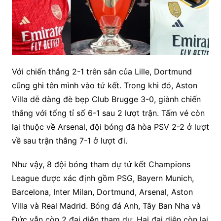
Với chiến thắng 2-1 trên sân của Lille, Dortmund
cũng ghi tên mình vào tứ kết. Trong khi đó, Aston
Villa dễ dàng đè bẹp Club Brugge 3-0, giành chiến
thắng với tổng tỉ số 6-1 sau 2 lượt trận. Tấm vé còn
lại thuộc về Arsenal, đội bóng đã hòa PSV 2-2 ở lượt
về sau trận thắng 7-1 ở lượt đi.
Như vậy, 8 đội bóng tham dự tứ kết Champions
League được xác định gồm PSG, Bayern Munich,
Barcelona, Inter Milan, Dortmund, Arsenal, Aston
Villa và Real Madrid. Bóng đá Anh, Tây Ban Nha và
Đức vẫn còn 2 đại diện tham dự. Hai đại diện còn lại