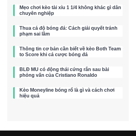
Mẹo chơi kèo tài xỉu 1 1/4 không khác gì dân
chuyên nghiệp
Thua cá độ bóng đá: Cách giải quyết tránh
phạm sai lầm
Thông tin cơ bản cần biết về kèo Both Team
to Score khi cá cược bóng đá
BLĐ MU có động thái cứng rắn sau bài
phỏng vấn của Cristiano Ronaldo
Kèo Moneyline bóng rổ là gì và cách chơi
hiệu quả