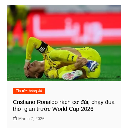
Tin tức bóng đá
Cristiano Ronaldo rách cơ đùi, chạy đua
thời gian trước World Cup 2026
March 7, 2026