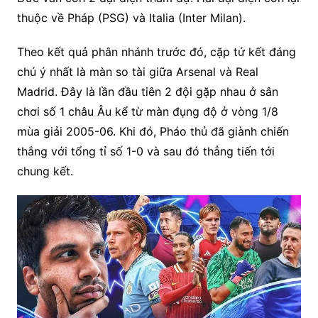
thuộc về Pháp (PSG) và Italia (Inter Milan).
Theo kết quả phân nhánh trước đó, cặp tứ kết đáng
chú ý nhất là màn so tài giữa Arsenal và Real
Madrid. Đây là lần đầu tiên 2 đội gặp nhau ở sân
chơi số 1 châu Âu kể từ màn đụng độ ở vòng 1/8
mùa giải 2005-06. Khi đó, Pháo thủ đã giành chiến
thắng với tổng tỉ số 1-0 và sau đó thẳng tiến tới
chung kết.