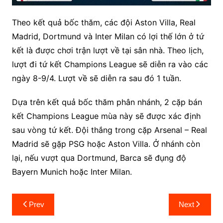
Theo kết quả bốc thăm, các đội Aston Villa, Real
Madrid, Dortmund và Inter Milan có lợi thế lớn ở tứ
kết là được chơi trận lượt về tại sân nhà. Theo lịch,
lượt đi tứ kết Champions League sẽ diễn ra vào các
ngày 8-9/4. Lượt về sẽ diễn ra sau đó 1 tuần.
Dựa trên kết quả bốc thăm phân nhánh, 2 cặp bán
kết Champions League mùa này sẽ được xác định
sau vòng tứ kết. Đội thắng trong cặp Arsenal – Real
Madrid sẽ gặp PSG hoặc Aston Villa. Ở nhánh còn
lại, nếu vượt qua Dortmund, Barca sẽ đụng độ
Bayern Munich hoặc Inter Milan.
Post
Prev
Next
navigation