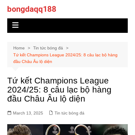
Skip
bongdaqq188
to
content
Home
Tin tức bóng đá
Tứ kết Champions League 2024/25: 8 câu lạc bộ hàng
đầu Châu Âu lộ diện
Tứ kết Champions League
2024/25: 8 câu lạc bộ hàng
đầu Châu Âu lộ diện
March 13, 2025
Tin tức bóng đá