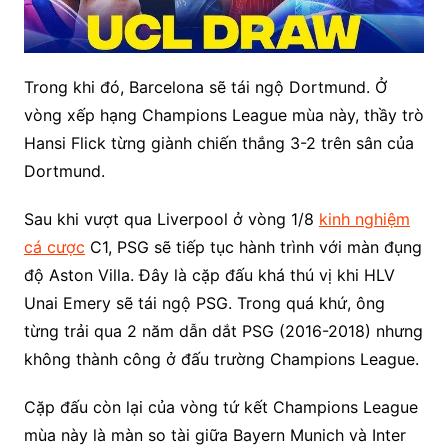
Trong khi đó, Barcelona sẽ tái ngộ Dortmund. Ở
vòng xếp hạng Champions League mùa này, thầy trò
Hansi Flick từng giành chiến thắng 3-2 trên sân của
Dortmund.
Sau khi vượt qua Liverpool ở vòng 1/8
kinh nghiệm
cá cược
C1, PSG sẽ tiếp tục hành trình với màn đụng
độ Aston Villa. Đây là cặp đấu khá thú vị khi HLV
Unai Emery sẽ tái ngộ PSG. Trong quá khứ, ông
từng trải qua 2 năm dẫn dắt PSG (2016-2018) nhưng
không thành công ở đấu trường Champions League.
Cặp đấu còn lại của vòng tứ kết Champions League
mùa này là màn so tài giữa Bayern Munich và Inter