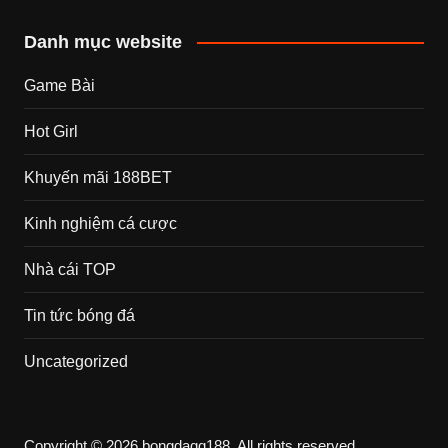
Danh mục website
Game Bài
Hot Girl
Khuyến mãi 188BET
Kinh nghiệm cá cược
Nhà cái TOP
Tin tức bóng đá
Uncategorized
Copyright © 2026 bongdaqq188. All rights reserved.