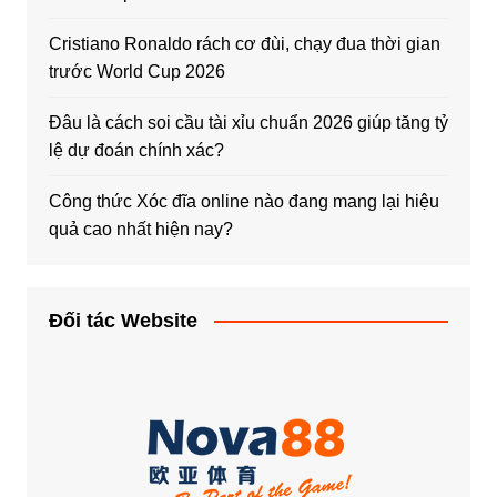
Cristiano Ronaldo rách cơ đùi, chạy đua thời gian
trước World Cup 2026
Đâu là cách soi cầu tài xỉu chuẩn 2026 giúp tăng tỷ
lệ dự đoán chính xác?
Công thức Xóc đĩa online nào đang mang lại hiệu
quả cao nhất hiện nay?
Đối tác Website