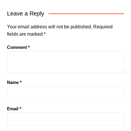
Leave a Reply
Your email address will not be published.
Required
fields are marked
*
Comment
*
Name
*
Email
*