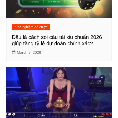
Kinh nghiệm cá cược
Đâu là cách soi cầu tài xỉu chuẩn 2026
giúp tăng tỷ lệ dự đoán chính xác?
March 3, 2026