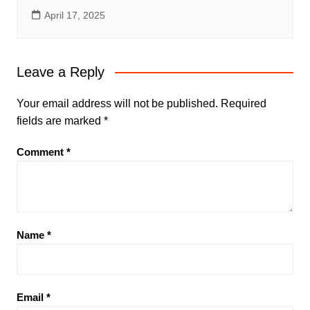
April 17, 2025
Leave a Reply
Your email address will not be published.
Required
fields are marked
*
Comment
*
Name
*
Email
*