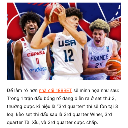
Để làm rõ hơn
nhà cái 188BET
sẽ minh họa như sau:
Trong 1 trận đấu bóng rổ đang diễn ra ở set thứ 3,
thường được kí hiệu là “3rd quarter” thì sẽ tồn tại 3
loại kèo set thi đấu sau là 3rd quarter Winer, 3rd
quarter Tài Xỉu, và 3rd quarter cược chấp.