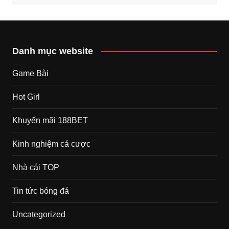
Danh mục website
Game Bài
Hot Girl
Khuyến mãi 188BET
Kinh nghiệm cá cược
Nhà cái TOP
Tin tức bóng đá
Uncategorized