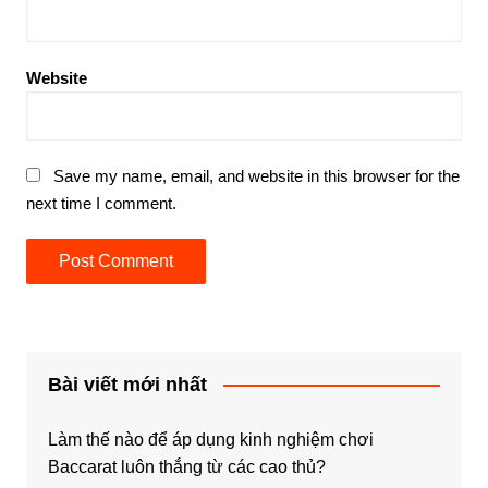
Website
Save my name, email, and website in this browser for the
next time I comment.
Bài viết mới nhất
Làm thế nào để áp dụng kinh nghiệm chơi
Baccarat luôn thắng từ các cao thủ?