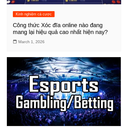
Kinh nghiệm cá cược
Công thức Xóc đĩa online nào đang
mang lại hiệu quả cao nhất hiện nay?
March 1, 2026