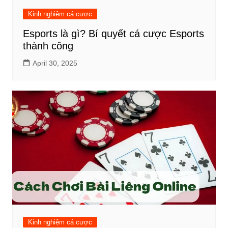
Kinh nghiệm cá cược
Esports là gì? Bí quyết cá cược Esports
thành công
April 30, 2025
Kinh nghiệm cá cược