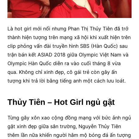
Là hot girl mới nổi nhưng Phan Thị Thủy Tiên đã trở
thành hiện tượng trên mạng xã hội khi xuất hiện trên
clip phỏng vấn đài truyền hình SBS (Hàn Quốc) sau
trận bán kết ASIAD 2018 giữa Olympic Việt Nam và
Olympic Hàn Quốc diễn ra vào cuối tháng 8 vừa
qua. Không chỉ xinh đẹp, cô gái trẻ còn gây ấn
tượng khi trả lời bằng tiếng anh một cách lưu loát.
Thủy Tiên – Hot Girl ngủ gật
Từng gây xôn xao cộng đồng mạng với bức ảnh ngủ
gật xinh đẹp giữa sân trường, Nguyễn Thủy Tiên
thêm lần nữa khiến người hâm mộ bóng đá ấn tượng