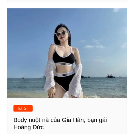
Hot Girl
Body nuột nà của Gia Hân, bạn gái
Hoàng Đức