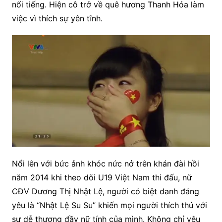
nổi tiếng. Hiện cô trở về quê hương Thanh Hóa làm
việc vì thích sự yên tĩnh.
Nổi lên với bức ảnh khóc nức nở trên khán đài hồi
năm 2014 khi theo dõi U19 Việt Nam thi đấu, nữ
CĐV Dương Thị Nhật Lệ, người có biệt danh đáng
yêu là “Nhật Lệ Su Su” khiến mọi người thích thú với
sự dễ thương đầy nữ tính của mình. Không chỉ yêu