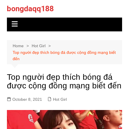
Skip
bongdaqq188
to
content
Home
Hot Girl
Top người đẹp thích bóng đá được cộng đồng mạng biết
đến
Top người đẹp thích bóng đá
được cộng đồng mạng biết đến
October 8, 2021
Hot Girl