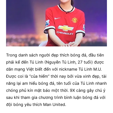
Trong danh sách người đẹp thích bóng đá, đầu tiên
phải kể đến Tú Linh (Nguyễn Tú Linh, 27 tuổi) được
dân mạng Việt biết đến với nickname Tú Linh M.U.
Được coi là “của hiếm” thời nay bởi vừa xinh đẹp, tài
năng lại am hiểu bóng đá, tên tuổi của Tú Linh nhanh
chóng phủ kín mặt báo một thời. 9X càng gây chú ý
sau khi tham gia chương trình bình luận bóng đá với
đội bóng yêu thích Man United.