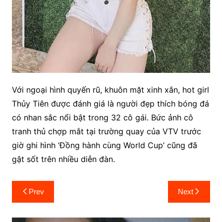
Với ngoại hình quyến rũ, khuôn mặt xinh xắn, hot girl
Thủy Tiên được đánh giá là người đẹp thích bóng đá
có nhan sắc nổi bật trong 32 cô gái. Bức ảnh cô
tranh thủ chợp mắt tại trường quay của VTV trước
giờ ghi hình ‘Đồng hành cùng World Cup’ cũng đã
gật sốt trên nhiều diễn đàn.
Post
Prev
Next
navigation