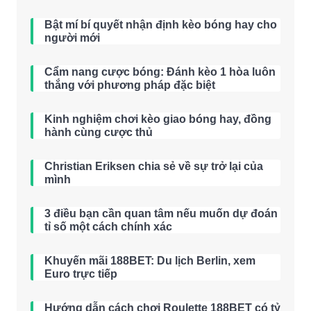
Bật mí bí quyết nhận định kèo bóng hay cho
người mới
Cẩm nang cược bóng: Đánh kèo 1 hòa luôn
thắng với phương pháp đặc biệt
Kinh nghiệm chơi kèo giao bóng hay, đồng
hành cùng cược thủ
Christian Eriksen chia sẻ về sự trở lại của
mình
3 điều bạn cần quan tâm nếu muốn dự đoán
tỉ số một cách chính xác
Khuyến mãi 188BET: Du lịch Berlin, xem
Euro trực tiếp
Hướng dẫn cách chơi Roulette 188BET có tỷ