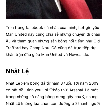
Trên trang facebook cá nhân của mình, hot girl yêu
Man United này cũng chia sẻ những chuyến đi châu
Âu và tham quan những sân bóng nổi tiếng như Old
Trafford hay Camp Nou. Cô cũng đã trực tiếp dự
khán trận đấu giữa Man United và Newcastle.
Nhật Lệ
Nhật Lệ xem bóng đá từ năm 8 tuổi. Tới năm 2009,
cô bắt đầu tình yêu với “Pháo thủ” Arsenal. Là một
trong những cô nàng bỗng dưng gây chú ý, nhưng
Nhật Lệ không lựa chọn con đường trở thành người