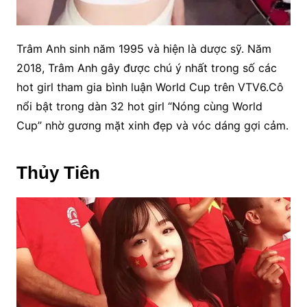
Trâm Anh sinh năm 1995 và hiện là dược sỹ. Năm
2018, Trâm Anh gây được chú ý nhất trong số các
hot girl tham gia bình luận World Cup trên VTV6.Cô
nổi bật trong dàn 32 hot girl “Nóng cùng World
Cup” nhờ gương mặt xinh đẹp và vóc dáng gợi cảm.
Thủy Tiên