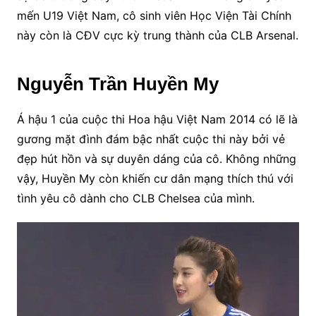
mến U19 Việt Nam, cô sinh viên Học Viện Tài Chính
này còn là CĐV cực kỳ trung thành của CLB Arsenal.
Nguyễn Trần Huyền My
Á hậu 1 của cuộc thi Hoa hậu Việt Nam 2014 có lẽ là
gương mặt đình đám bậc nhất cuộc thi này bởi vẻ
đẹp hút hồn và sự duyên dáng của cô. Không những
vậy, Huyền My còn khiến cư dân mạng thích thú với
tình yêu cô dành cho CLB Chelsea của mình.