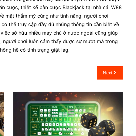
ván cược, thiết kế bàn cược Blackjack tại nhà cái W88
về mặt thẩm mỹ cũng như tính năng, người chơi
có thể truy cập đầy đủ những thông tin cần biết về
ì việc sở hữu nhiều máy chủ ở nước ngoài cũng giúp
, người chơi luôn cảm thấy được sự mượt mà trong
hông hề có tình trạng giật lag.
Next