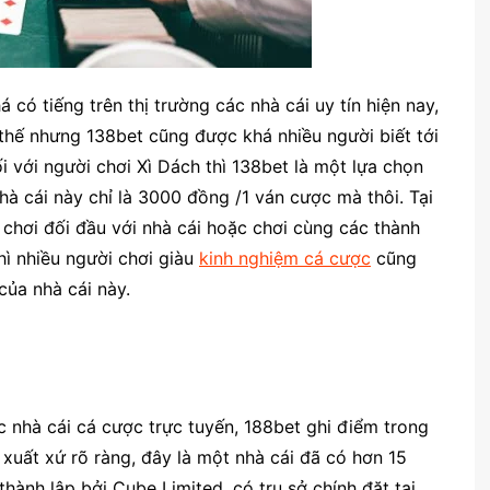
 có tiếng trên thị trường các nhà cái uy tín hiện nay,
thế nhưng 138bet cũng được khá nhiều người biết tới
i với người chơi Xì Dách thì 138bet là một lựa chọn
hà cái này chỉ là 3000 đồng /1 ván cược mà thôi. Tại
 chơi đối đầu với nhà cái hoặc chơi cùng các thành
hì nhiều người chơi giàu
kinh nghiệm cá cược
cũng
của nhà cái này.
ác nhà cái cá cược trực tuyến, 188bet ghi điểm trong
uất xứ rõ ràng, đây là một nhà cái đã có hơn 15
hành lập bởi Cube Limited, có trụ sở chính đặt tại