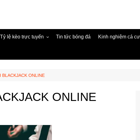
Tỷ lệ kèo trực tuyến
Tin tức bóng đá
Kinh nghiệm cá c
Tỷ lệ kèo Ma Cao
Tỷ lệ kèo Châu Á
Tỷ lệ kèo Châu Âu
I BLACKJACK ONLINE
Tỷ lệ kèo Malaysia
LACKJACK ONLINE