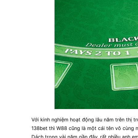
Với kinh nghiệm hoạt động lâu năm trên thị t
138bet thì W88 cũng là một cái tên vô cùng n
Dách trong vài năm gần đây, rất nhiều anh 