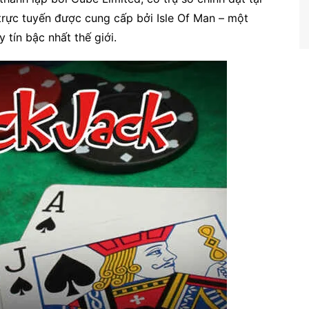
rực tuyến được cung cấp bởi Isle Of Man – một
tín bậc nhất thế giới.