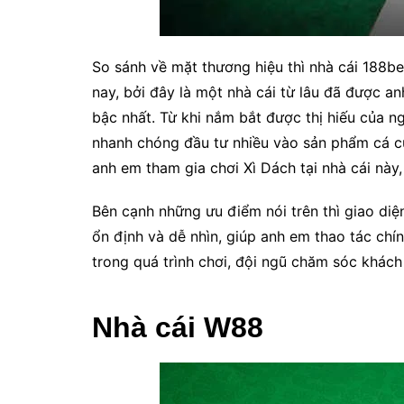
So sánh về mặt thương hiệu thì nhà cái 188bet 
nay, bởi đây là một nhà cái từ lâu đã được a
bậc nhất. Từ khi nắm bắt được thị hiếu của n
nhanh chóng đầu tư nhiều vào sản phẩm cá cượ
anh em tham gia chơi Xì Dách tại nhà cái này
Bên cạnh những ưu điểm nói trên thì giao diệ
ổn định và dễ nhìn, giúp anh em thao tác ch
trong quá trình chơi, đội ngũ chăm sóc khách
Nhà cái W88