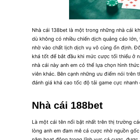
Nhà cái 138bet là một trong những nhà cái khá
dù không có nhiều chiến dịch quảng cáo lớn, 
nhờ vào chất lịch dịch vụ vô cùng ổn định. Đố
khá tốt để bắt đầu khi mức cược tối thiểu ở n
nhà cái này anh em có thể lựa chọn hình thức
viên khác. Bên cạnh những ưu điểm nói trên t
đánh giá khá cao tốc độ tải game cực nhanh 
Nhà cái 188bet
Là một cái tên nổi bật nhất trên thị trường c
lòng anh em đam mê cá cược nhờ nguồn gốc x
năm hoạt động trong lĩnh vực cá cược, được t