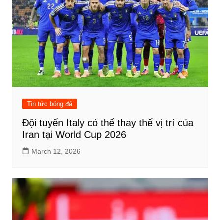
Tin tức bóng đá
Đội tuyển Italy có thể thay thế vị trí của
Iran tại World Cup 2026
March 12, 2026