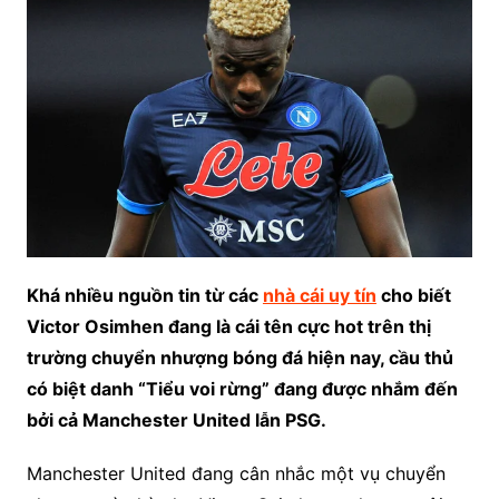
Khá nhiều nguồn tin từ các
nhà cái uy tín
cho biết
Victor Osimhen đang là cái tên cực hot trên thị
trường chuyển nhượng bóng đá hiện nay, cầu thủ
có biệt danh “Tiểu voi rừng” đang được nhắm đến
bởi cả Manchester United lẫn PSG.
Manchester United đang cân nhắc một vụ chuyển