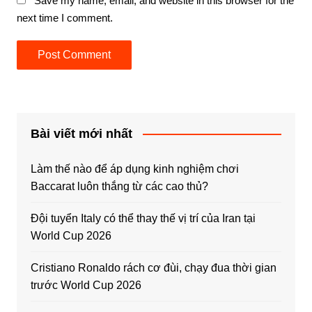
Save my name, email, and website in this browser for the
next time I comment.
Bài viết mới nhất
Làm thế nào để áp dụng kinh nghiệm chơi
Baccarat luôn thắng từ các cao thủ?
Đội tuyển Italy có thể thay thế vị trí của Iran tại
World Cup 2026
Cristiano Ronaldo rách cơ đùi, chạy đua thời gian
trước World Cup 2026