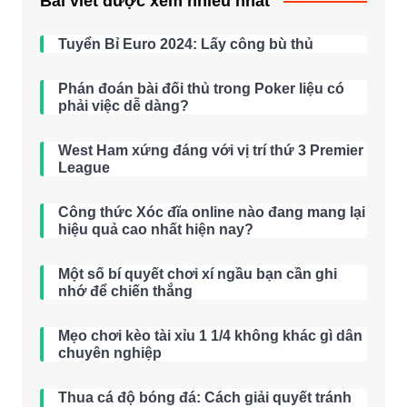
Bài viết được xem nhiều nhất
Tuyển Bỉ Euro 2024: Lấy công bù thủ
Phán đoán bài đối thủ trong Poker liệu có
phải việc dễ dàng?
West Ham xứng đáng với vị trí thứ 3 Premier
League
Công thức Xóc đĩa online nào đang mang lại
hiệu quả cao nhất hiện nay?
Một số bí quyết chơi xí ngầu bạn cần ghi
nhớ để chiến thắng
Mẹo chơi kèo tài xỉu 1 1/4 không khác gì dân
chuyên nghiệp
Thua cá độ bóng đá: Cách giải quyết tránh