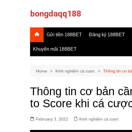
Skip
to
bongdaqq188
content
Gửi tiền 188BET
Đăng ký 188BET
Khuyến mãi 188BET
Home
Kinh nghiệm cá cược
Thông tin cơ b
Thông tin cơ bản cầ
to Score khi cá cượ
February 3, 2022
Kinh nghiệm cá cược