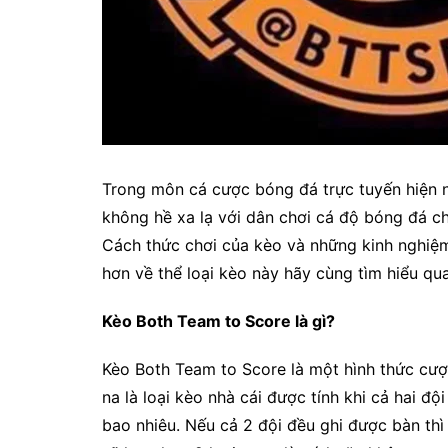
Trong môn cá cược bóng đá trực tuyến hiện n
không hề xa lạ với dân chơi cá độ bóng đá c
Cách thức chơi của kèo và những kinh nghiệm
hơn về thể loại kèo này hãy cùng tìm hiểu qua
Kèo Both Team to Score là gì?
Kèo Both Team to Score là một hình thức cượ
na là loại kèo nhà cái được tính khi cả hai độ
bao nhiêu. Nếu cả 2 đội đều ghi được bàn thì