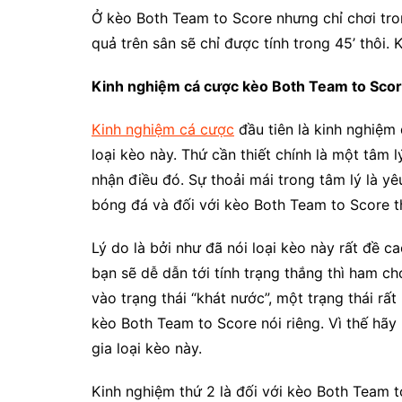
Ở kèo Both Team to Score nhưng chỉ chơi tron
quả trên sân sẽ chỉ được tính trong 45’ thôi. 
Kinh nghiệm cá cược kèo Both Team to Sco
Kinh nghiệm cá cược
đầu tiên là kinh nghiệm 
loại kèo này. Thứ cần thiết chính là một tâm 
nhận điều đó. Sự thoải mái trong tâm lý là y
bóng đá và đối với kèo Both Team to Score t
Lý do là bởi như đã nói loại kèo này rất đề c
bạn sẽ dễ dẫn tới tính trạng thắng thì ham ch
vào trạng thái “khát nước”, một trạng thái r
kèo Both Team to Score nói riêng. Vì thế hãy 
gia loại kèo này.
Kinh nghiệm thứ 2 là đối với kèo Both Team 