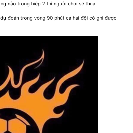
ng nào trong hiệp 2 thì người chơi sẽ thua.
i dự đoán trong vòng 90 phút cả hai đội có ghi được