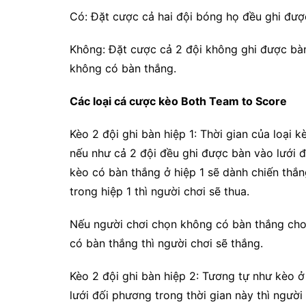
Có: Đặt cược cả hai đội bóng họ đều ghi đượ
Không: Đặt cược cả 2 đội không ghi được bàn,
không có bàn thắng.
Các loại cá cược kèo Both Team to Score
Kèo 2 đội ghi bàn hiệp 1: Thời gian của loại 
nếu như cả 2 đội đều ghi được bàn vào lưới đ
kèo có bàn thắng ở hiệp 1 sẽ dành chiến thắ
trong hiệp 1 thì người chơi sẽ thua.
Nếu người chơi chọn không có bàn thắng cho c
có bàn thắng thì người chơi sẽ thắng.
Kèo 2 đội ghi bàn hiệp 2: Tương tự như kèo ở
lưới đối phương trong thời gian này thì ngườ