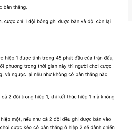
c bàn thắng.
 cược chỉ 1 đội bóng ghi được bàn và đội còn lại
kèo hiệp 1 được tính trong 45 phút đầu của trận đấu,
ối phương trong thời gian này thì người chơi cược
ng, và ngược lại nếu như không có bàn thắng nào
ả 2 đội trong hiệp 1, khi kết thúc hiệp 1 mà không
 hiệp một, nếu như cả 2 đội đều ghi được bàn vào
i chơi cược kèo có bàn thắng ở hiệp 2 sẽ dành chiến