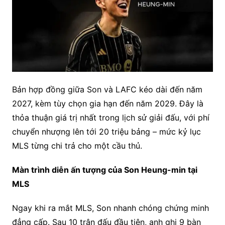
Bản hợp đồng giữa Son và LAFC kéo dài đến năm
2027, kèm tùy chọn gia hạn đến năm 2029. Đây là
thỏa thuận giá trị nhất trong lịch sử giải đấu, với phí
chuyển nhượng lên tới 20 triệu bảng – mức kỷ lục
MLS từng chi trả cho một cầu thủ.
Màn trình diễn ấn tượng của Son Heung-min tại
MLS
Ngay khi ra mắt MLS, Son nhanh chóng chứng minh
đẳng cấp. Sau 10 trận đấu đầu tiên, anh ghi 9 bàn