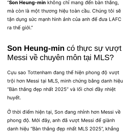
“
Son Heung-min
không chỉ mang đến bàn thắng,
mà còn là một thương hiệu toàn cầu. Chúng tôi sẽ
tận dụng sức mạnh hình ảnh của anh để đưa LAFC
ra thế giới.”
Son Heung-min
có thực sự vượt
Messi về chuyên môn tại MLS?
Cựu sao Tottenham đang thể hiện phong độ vượt
trội hơn Messi tại MLS, minh chứng bằng danh hiệu
“Bàn thắng đẹp nhất 2025” và lối chơi đầy nhiệt
huyết.
Ở thời điểm hiện tại, Son đang nhỉnh hơn Messi về
phong độ. Mới đây, anh đã vượt Messi để giành
danh hiệu “Bàn thắng đẹp nhất MLS 2025”, khẳng