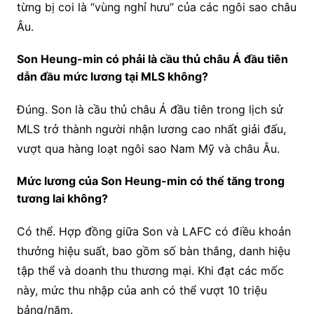
từng bị coi là “vùng nghỉ hưu” của các ngôi sao châu
Âu.
Son Heung-min có phải là cầu thủ châu Á đầu tiên
dẫn đầu mức lương tại MLS không?
Đúng. Son là cầu thủ châu Á đầu tiên trong lịch sử
MLS trở thành người nhận lương cao nhất giải đấu,
vượt qua hàng loạt ngôi sao Nam Mỹ và châu Âu.
Mức lương của Son Heung-min có thể tăng trong
tương lai không?
Có thể. Hợp đồng giữa Son và LAFC có điều khoản
thưởng hiệu suất, bao gồm số bàn thắng, danh hiệu
tập thể và doanh thu thương mại. Khi đạt các mốc
này, mức thu nhập của anh có thể vượt 10 triệu
bảng/năm.