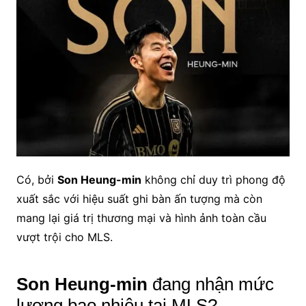
Có, bởi
Son Heung-min
không chỉ duy trì phong độ
xuất sắc với hiệu suất ghi bàn ấn tượng mà còn
mang lại giá trị thương mại và hình ảnh toàn cầu
vượt trội cho MLS.
Son Heung-min
đang nhận mức
lương bao nhiêu tại MLS?