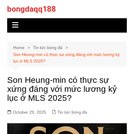
Skip
bongdaqq188
to
content
Home
Tin tức bóng đá
Son Heung-min có thực sự xứng đáng với mức lương kỷ
lục ở MLS 2025?
Son Heung-min có thực sự
xứng đáng với mức lương kỷ
lục ở MLS 2025?
October 29, 2025
Tin tức bóng đá