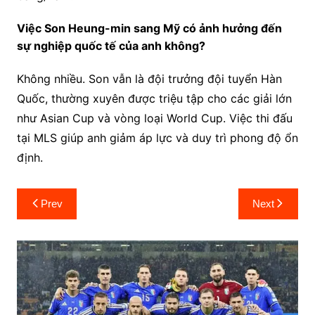
Việc Son Heung-min sang Mỹ có ảnh hưởng đến
sự nghiệp quốc tế của anh không?
Không nhiều. Son vẫn là đội trưởng đội tuyển Hàn
Quốc, thường xuyên được triệu tập cho các giải lớn
như Asian Cup và vòng loại World Cup. Việc thi đấu
tại MLS giúp anh giảm áp lực và duy trì phong độ ổn
định.
Post
Prev
Next
navigation