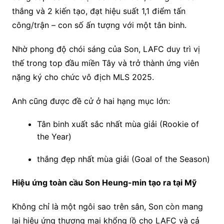
thắng và 2 kiến tạo, đạt hiệu suất 1,1 điểm tấn
công/trận – con số ấn tượng với một tân binh.
Nhờ phong độ chói sáng của Son, LAFC duy trì vị
thế trong top đầu miền Tây và trở thành ứng viên
nặng ký cho chức vô địch MLS 2025.
Anh cũng được đề cử ở hai hạng mục lớn:
Tân binh xuất sắc nhất mùa giải (Rookie of
the Year)
thắng đẹp nhất mùa giải (Goal of the Season)
Hiệu ứng toàn cầu Son Heung-min tạo ra tại Mỹ
Không chỉ là một ngôi sao trên sân, Son còn mang
lại hiệu ứng thương mại khổng lồ cho LAFC và cả