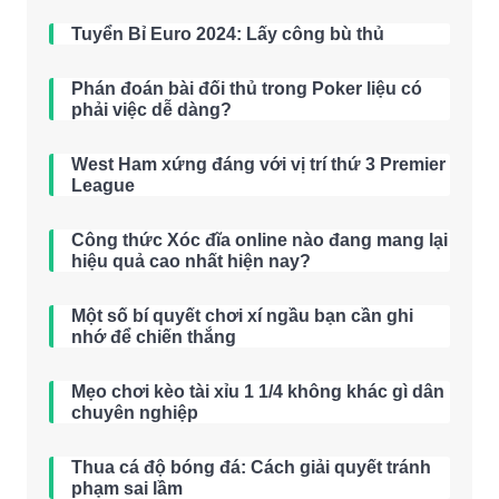
Tuyển Bỉ Euro 2024: Lấy công bù thủ
Phán đoán bài đối thủ trong Poker liệu có
phải việc dễ dàng?
West Ham xứng đáng với vị trí thứ 3 Premier
League
Công thức Xóc đĩa online nào đang mang lại
hiệu quả cao nhất hiện nay?
Một số bí quyết chơi xí ngầu bạn cần ghi
nhớ để chiến thắng
Mẹo chơi kèo tài xỉu 1 1/4 không khác gì dân
chuyên nghiệp
Thua cá độ bóng đá: Cách giải quyết tránh
phạm sai lầm