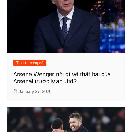
Tin tức bóng đá
Arsene Wenger nói gì về thất bại của
Arsenal trước Man Utd?
January 27, 2026