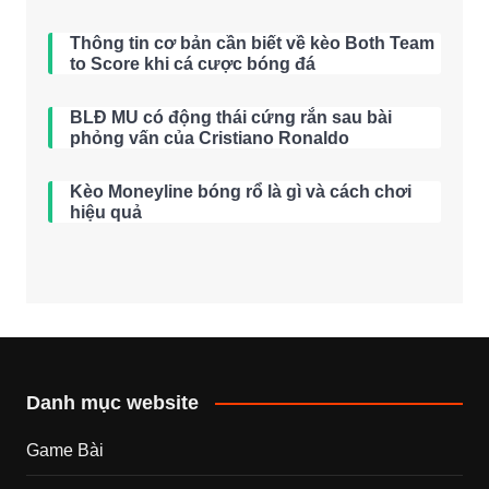
Thông tin cơ bản cần biết về kèo Both Team
to Score khi cá cược bóng đá
BLĐ MU có động thái cứng rắn sau bài
phỏng vấn của Cristiano Ronaldo
Kèo Moneyline bóng rổ là gì và cách chơi
hiệu quả
Danh mục website
Game Bài