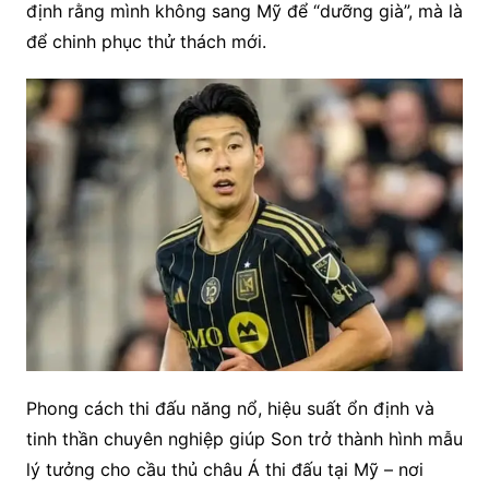
định rằng mình không sang Mỹ để “dưỡng già”, mà là
để chinh phục thử thách mới.
Phong cách thi đấu năng nổ, hiệu suất ổn định và
tinh thần chuyên nghiệp giúp Son trở thành hình mẫu
lý tưởng cho cầu thủ châu Á thi đấu tại Mỹ – nơi