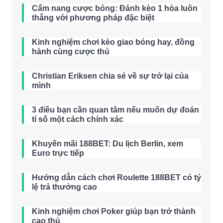
Cẩm nang cược bóng: Đánh kèo 1 hòa luôn
thắng với phương pháp đặc biệt
Kinh nghiệm chơi kèo giao bóng hay, đồng
hành cùng cược thủ
Christian Eriksen chia sẻ về sự trở lại của
mình
3 điều bạn cần quan tâm nếu muốn dự đoán
tỉ số một cách chính xác
Khuyến mãi 188BET: Du lịch Berlin, xem
Euro trực tiếp
Hướng dẫn cách chơi Roulette 188BET có tỷ
lệ trả thưởng cao
Kinh nghiệm chơi Poker giúp bạn trở thành
cao thủ