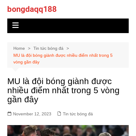
Skip
bongdaqq188
to
content
Home
Tin tức bóng đá
MU là đội bóng giành được nhiều điểm nhất trong 5
vòng gần đây
MU là đội bóng giành được
nhiều điểm nhất trong 5 vòng
gần đây
November 12, 2023
Tin tức bóng đá