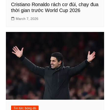
Cristiano Ronaldo rách cơ đùi, chạy đua
thời gian trước World Cup 2026
March 7, 2026
Tin tức bóng đá