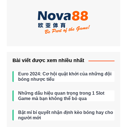
Bài viết được xem nhiều nhất
Euro 2024: Cơ hội quật khởi của những đội
bóng nhược tiểu
Những dấu hiệu quan trọng trong 1 Slot
Game mà bạn không thể bỏ qua
Bật mí bí quyết nhận định kèo bóng hay cho
người mới