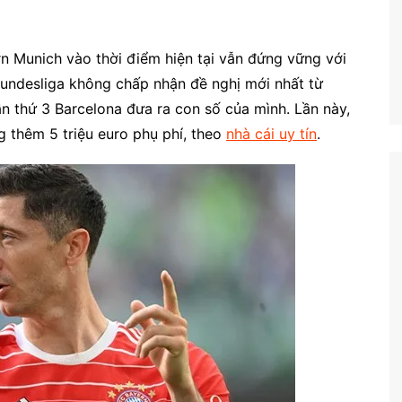
 Munich vào thời điểm hiện tại vẫn đứng vững với
Bundesliga không chấp nhận đề nghị mới nhất từ
n thứ 3 Barcelona đưa ra con số của mình. Lần này,
g thêm 5 triệu euro phụ phí, theo
nhà cái uy tín
.