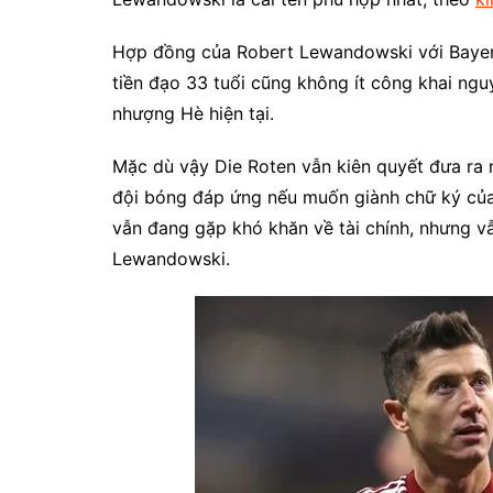
Hợp đồng của Robert Lewandowski với Bayern
tiền đạo 33 tuổi cũng không ít công khai ngu
nhượng Hè hiện tại.
Mặc dù vậy Die Roten vẫn kiên quyết đưa ra
đội bóng đáp ứng nếu muốn giành chữ ký của 
vẫn đang gặp khó khăn về tài chính, nhưng vẫ
Lewandowski.