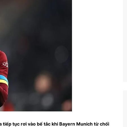
tiếp tục rơi vào bế tắc khi Bayern Munich từ chối