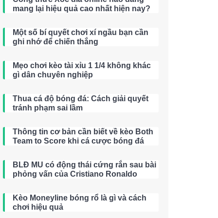
mang lại hiệu quả cao nhất hiện nay?
Một số bí quyết chơi xí ngầu bạn cần
ghi nhớ để chiến thắng
Mẹo chơi kèo tài xỉu 1 1/4 không khác
gì dân chuyên nghiệp
Thua cá độ bóng đá: Cách giải quyết
tránh phạm sai lầm
Thông tin cơ bản cần biết về kèo Both
Team to Score khi cá cược bóng đá
BLĐ MU có động thái cứng rắn sau bài
phỏng vấn của Cristiano Ronaldo
Kèo Moneyline bóng rổ là gì và cách
chơi hiệu quả