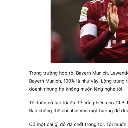
Trong trường hợp rời Bayern Munich, Lewando
Bayern Munich, 100% là như vậy. Lòng trung t
doanh nhưng họ không muốn lắng nghe tôi.
Tôi luôn nỗ lực tối đa để cống hiến cho CLB. 
Bạn không thể chỉ nhìn vào một hướng để đưa
Có một cái gì đó đã chết trong tôi. Tôi muốn