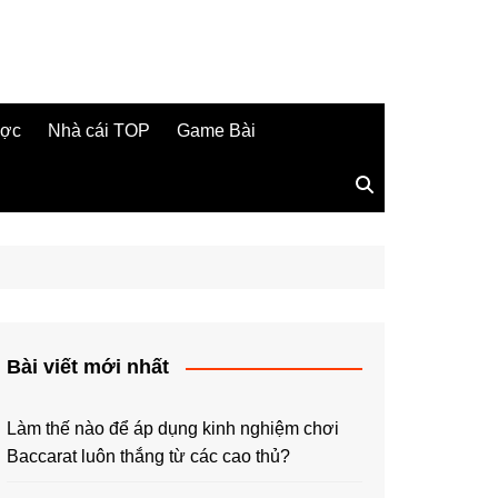
ược
Nhà cái TOP
Game Bài
Bài viết mới nhất
Làm thế nào để áp dụng kinh nghiệm chơi
Baccarat luôn thắng từ các cao thủ?