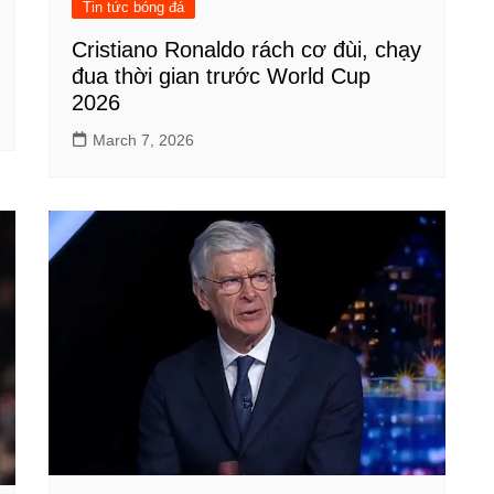
Tin tức bóng đá
Cristiano Ronaldo rách cơ đùi, chạy
đua thời gian trước World Cup
2026
March 7, 2026