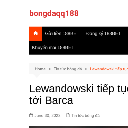
Skip
to
bongdaqq188
content
Gửi tiền 188BET
Đăng ký 188BET
Khuyến mãi 188BET
Home
Tin tức bóng đá
Lewandowski tiếp tụ
Lewandowski tiếp tụ
tới Barca
June 30, 2022
Tin tức bóng đá