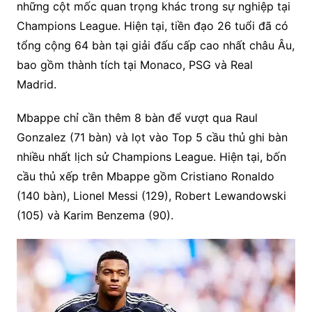
những cột mốc quan trọng khác trong sự nghiệp tại
Champions League. Hiện tại, tiền đạo 26 tuổi đã có
tổng cộng 64 bàn tại giải đấu cấp cao nhất châu Âu,
bao gồm thành tích tại Monaco, PSG và Real
Madrid.
Mbappe chỉ cần thêm 8 bàn để vượt qua Raul
Gonzalez (71 bàn) và lọt vào Top 5 cầu thủ ghi bàn
nhiều nhất lịch sử Champions League. Hiện tại, bốn
cầu thủ xếp trên Mbappe gồm Cristiano Ronaldo
(140 bàn), Lionel Messi (129), Robert Lewandowski
(105) và Karim Benzema (90).