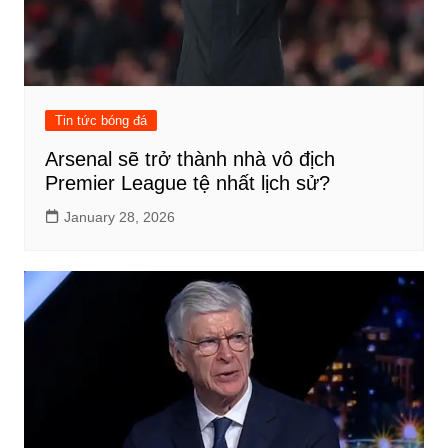
Tin tức bóng đá
Arsenal sẽ trở thành nhà vô địch
Premier League tệ nhất lịch sử?
January 28, 2026