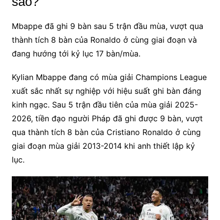
sao?
Mbappe đã ghi 9 bàn sau 5 trận đầu mùa, vượt qua
thành tích 8 bàn của Ronaldo ở cùng giai đoạn và
đang hướng tới kỷ lục 17 bàn/mùa.
Kylian Mbappe đang có mùa giải Champions League
xuất sắc nhất sự nghiệp với hiệu suất ghi bàn đáng
kinh ngạc. Sau 5 trận đầu tiên của mùa giải 2025-
2026, tiền đạo người Pháp đã ghi được 9 bàn, vượt
qua thành tích 8 bàn của Cristiano Ronaldo ở cùng
giai đoạn mùa giải 2013-2014 khi anh thiết lập kỷ
lục.