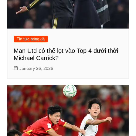
Tin tức bóng đá
Man Utd có thể lọt vào Top 4 dưới thời
Michael Carrick?
January 26, 2026