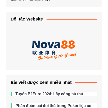
Đối tác Website
Bài viết được xem nhiều nhất
Tuyển Bỉ Euro 2024: Lấy công bù thủ
Phán đoán bài đối thủ trong Poker liệu có