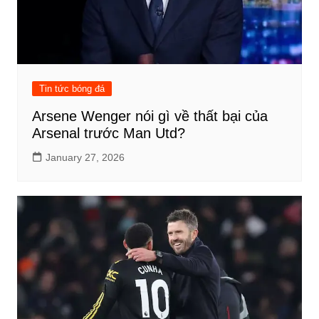
Tin tức bóng đá
Arsene Wenger nói gì về thất bại của
Arsenal trước Man Utd?
January 27, 2026