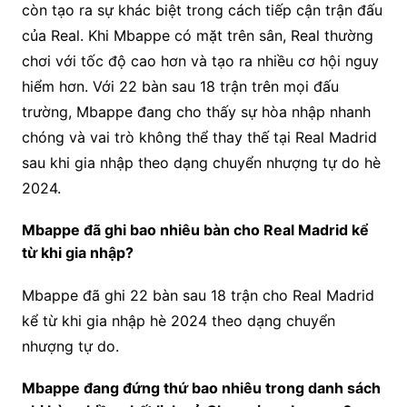
còn tạo ra sự khác biệt trong cách tiếp cận trận đấu
của Real. Khi Mbappe có mặt trên sân, Real thường
chơi với tốc độ cao hơn và tạo ra nhiều cơ hội nguy
hiểm hơn. Với 22 bàn sau 18 trận trên mọi đấu
trường, Mbappe đang cho thấy sự hòa nhập nhanh
chóng và vai trò không thể thay thế tại Real Madrid
sau khi gia nhập theo dạng chuyển nhượng tự do hè
2024.
Mbappe đã ghi bao nhiêu bàn cho Real Madrid kể
từ khi gia nhập?
Mbappe đã ghi 22 bàn sau 18 trận cho Real Madrid
kể từ khi gia nhập hè 2024 theo dạng chuyển
nhượng tự do.
Mbappe đang đứng thứ bao nhiêu trong danh sách