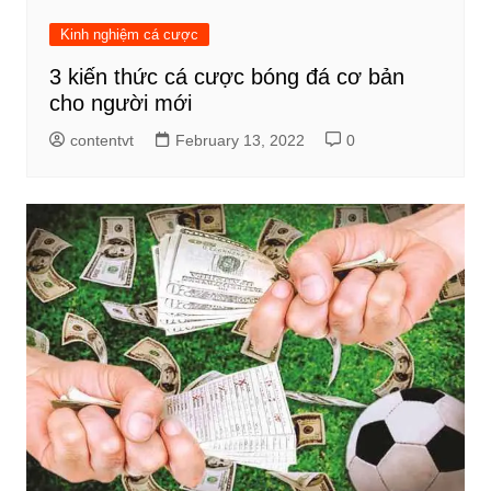
Kinh nghiệm cá cược
3 kiến thức cá cược bóng đá cơ bản
cho người mới
contentvt
February 13, 2022
0