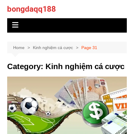
Skip
bongdaqq188
to
content
Home
Kinh nghiệm cá cược
Page 31
Category:
Kinh nghiệm cá cược