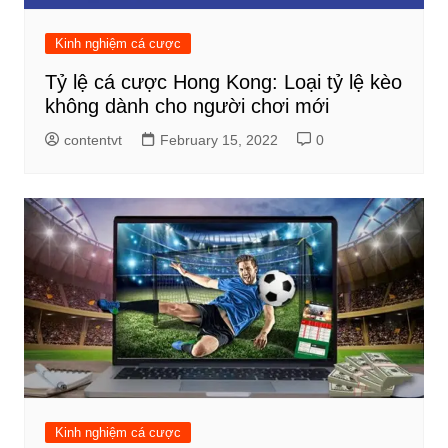
Kinh nghiệm cá cược
Tỷ lệ cá cược Hong Kong: Loại tỷ lệ kèo
không dành cho người chơi mới
contentvt
February 15, 2022
0
Kinh nghiệm cá cược