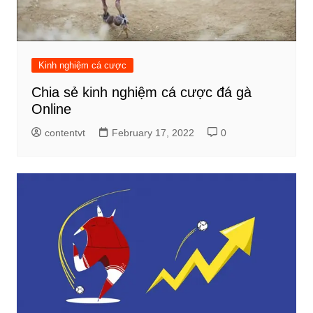
Kinh nghiệm cá cược
Chia sẻ kinh nghiệm cá cược đá gà
Online
contentvt
February 17, 2022
0