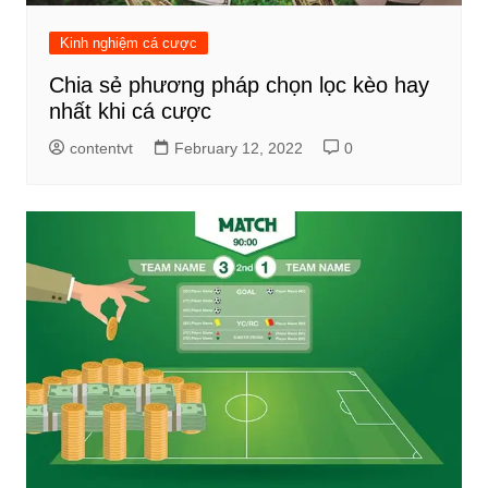
Kinh nghiệm cá cược
Chia sẻ phương pháp chọn lọc kèo hay
nhất khi cá cược
contentvt
February 12, 2022
0