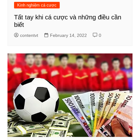
Kinh nghiệm cá cược
Tất tay khi cá cược và những điều cần
biết
contentvt
February 14, 2022
0