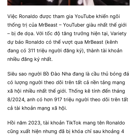
Việc Ronaldo được tham gia YouTube khiến ngôi
thống trị của MrBeast – YouTuber giàu nhất thế giới
– bị đe dọa. Với tốc độ tăng trưởng hiện tại, Variety
dự báo Ronaldo có thể vượt qua MrBeast (kênh
đang có 311 triệu người đăng ký), thành tài khoản
nhiều đăng ký nhất.
Siêu sao người Bồ Đào Nha đang là cầu thủ bóng đá
có lượng người theo dõi trên tất cả nền tảng mạng
xã hội nhiều nhất thế giới. Thống kê tính đến tháng
8/2024, anh có hơn 917 triệu người theo dõi trên tất
cả tài khoản mạng xã hội.
Hồi năm 2023, tài khoản TikTok mang tên Ronaldo
cũng xuất hiện nhưng đã bị khóa chỉ sau khoảng 4