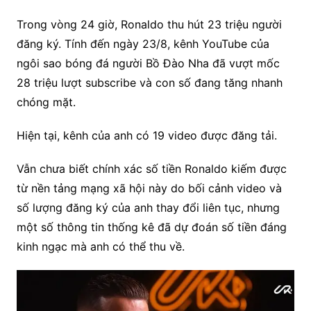
Trong vòng 24 giờ, Ronaldo thu hút 23 triệu người
đăng ký. Tính đến ngày 23/8, kênh YouTube của
ngôi sao bóng đá người Bồ Đào Nha đã vượt mốc
28 triệu lượt subscribe và con số đang tăng nhanh
chóng mặt.
Hiện tại, kênh của anh có 19 video được đăng tải.
Vẫn chưa biết chính xác số tiền Ronaldo kiếm được
từ nền tảng mạng xã hội này do bối cảnh video và
số lượng đăng ký của anh thay đổi liên tục, nhưng
một số thông tin thống kê đã dự đoán số tiền đáng
kinh ngạc mà anh có thể thu về.