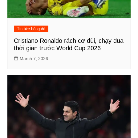
Tin tức bóng đá
Cristiano Ronaldo rách cơ đùi, chạy đua
thời gian trước World Cup 2026
March 7, 2026