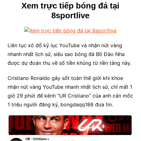
Xem trực tiếp bóng đá tại
8sportlive
Liên tục xô đổ kỷ lục YouTube và nhận nút vàng
nhanh nhất lịch sử, siêu sao bóng đá Bồ Đào Nha
được dự đoán thu về số tiền khủng từ nền tảng này.
Cristiano Ronaldo gây sốt toàn thế giới khi khoe
nhận nút vàng YouTube nhanh nhất lịch sử, chỉ mất 1
giờ 29 phút để kênh “UR Cristiano” của anh cán mốc
1 triệu người đăng ký, bongdaqq188 đưa tin.