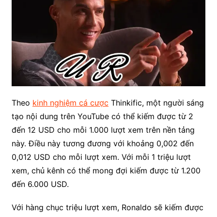
Theo
kinh nghiệm cá cược
Thinkific, một người sáng
tạo nội dung trên YouTube có thể kiếm được từ 2
đến 12 USD cho mỗi 1.000 lượt xem trên nền tảng
này. Điều này tương đương với khoảng 0,002 đến
0,012 USD cho mỗi lượt xem. Với mỗi 1 triệu lượt
xem, chủ kênh có thể mong đợi kiếm được từ 1.200
đến 6.000 USD.
Với hàng chục triệu lượt xem, Ronaldo sẽ kiếm được