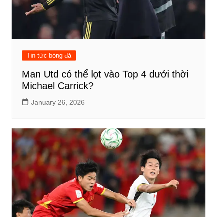
Tin tức bóng đá
Man Utd có thể lọt vào Top 4 dưới thời
Michael Carrick?
January 26, 2026