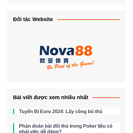
Đối tác Website
Bài viết được xem nhiều nhất
Tuyển Bỉ Euro 2024: Lấy công bù thủ
Phán đoán bài đối thủ trong Poker liệu có
phải việc dễ dàng?