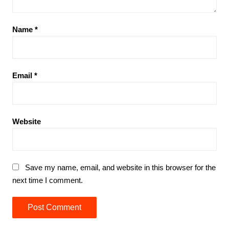
Name
*
Email
*
Website
Save my name, email, and website in this browser for the
next time I comment.