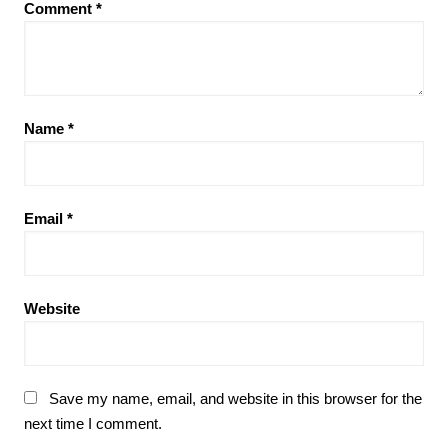
Comment
*
Name
*
Email
*
Website
Save my name, email, and website in this browser for the
next time I comment.