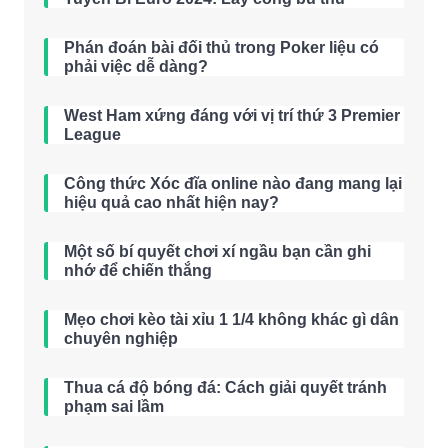
Phán đoán bài đối thủ trong Poker liệu có
phải việc dễ dàng?
West Ham xứng đáng với vị trí thứ 3 Premier
League
Công thức Xóc đĩa online nào đang mang lại
hiệu quả cao nhất hiện nay?
Một số bí quyết chơi xí ngầu bạn cần ghi
nhớ để chiến thắng
Mẹo chơi kèo tài xỉu 1 1/4 không khác gì dân
chuyên nghiệp
Thua cá độ bóng đá: Cách giải quyết tránh
phạm sai lầm