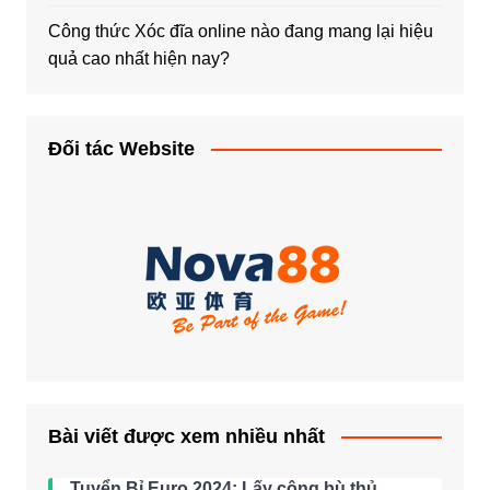
Công thức Xóc đĩa online nào đang mang lại hiệu
quả cao nhất hiện nay?
Đối tác Website
Bài viết được xem nhiều nhất
Tuyển Bỉ Euro 2024: Lấy công bù thủ