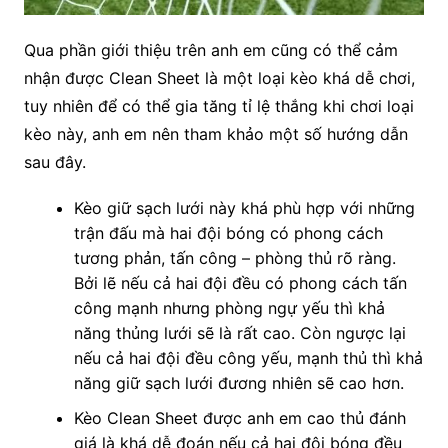
Qua phần giới thiệu trên anh em cũng có thể cảm
nhận được Clean Sheet là một loại kèo khá dễ chơi,
tuy nhiên để có thể gia tăng tỉ lệ thắng khi chơi loại
kèo này, anh em nên tham khảo một số hướng dẫn
sau đây.
Kèo giữ sạch lưới này khá phù hợp với những
trận đấu mà hai đội bóng có phong cách
tương phản, tấn công – phòng thủ rõ ràng.
Bởi lẽ nếu cả hai đội đều có phong cách tấn
công mạnh nhưng phòng ngự yếu thì khả
năng thủng lưới sẽ là rất cao. Còn ngược lại
nếu cả hai đội đều công yếu, mạnh thủ thì khả
năng giữ sạch lưới đương nhiên sẽ cao hơn.
Kèo Clean Sheet được anh em cao thủ đánh
giá là khá dễ đoán nếu cả hai đội bóng đều