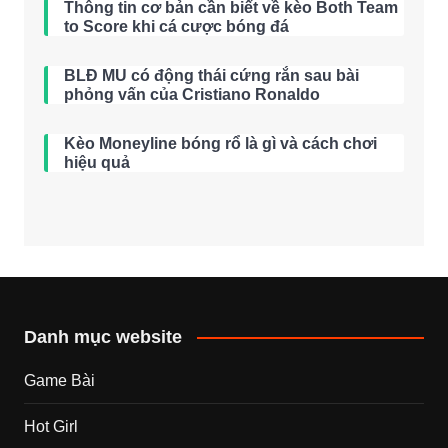
Thông tin cơ bản cần biết về kèo Both Team
to Score khi cá cược bóng đá
BLĐ MU có động thái cứng rắn sau bài
phỏng vấn của Cristiano Ronaldo
Kèo Moneyline bóng rổ là gì và cách chơi
hiệu quả
Danh mục website
Game Bài
Hot Girl