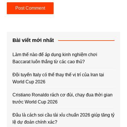
Bài viết mới nhất
Làm thế nào để áp dụng kinh nghiệm chơi
Baccarat luôn thắng từ các cao thủ?
Đội tuyển Italy có thể thay thế vị trí của Iran tại
World Cup 2026
Cristiano Ronaldo rách cơ đùi, chạy đua thời gian
trước World Cup 2026
Đâu là cách soi cầu tài xỉu chuẩn 2026 giúp tăng tỷ
lệ dự đoán chính xác?