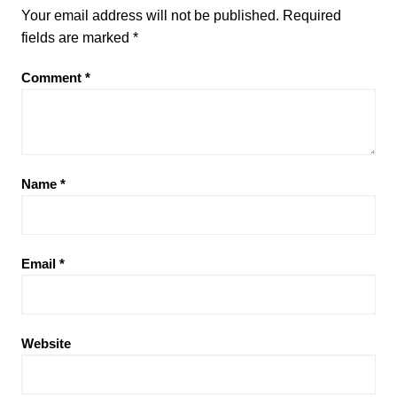
Your email address will not be published.
Required
fields are marked
*
Comment
*
Name
*
Email
*
Website