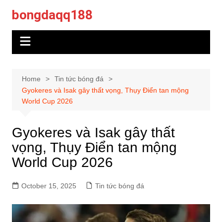
Skip
bongdaqq188
to
content
Home
Tin tức bóng đá
Gyokeres và Isak gây thất vọng, Thụy Điển tan mộng
World Cup 2026
Gyokeres và Isak gây thất
vọng, Thụy Điển tan mộng
World Cup 2026
October 15, 2025
Tin tức bóng đá