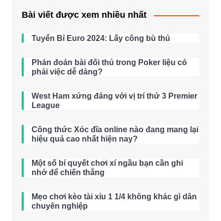
Bài viết được xem nhiều nhất
Tuyển Bỉ Euro 2024: Lấy công bù thủ
Phán đoán bài đối thủ trong Poker liệu có
phải việc dễ dàng?
West Ham xứng đáng với vị trí thứ 3 Premier
League
Công thức Xóc đĩa online nào đang mang lại
hiệu quả cao nhất hiện nay?
Một số bí quyết chơi xí ngầu bạn cần ghi
nhớ để chiến thắng
Mẹo chơi kèo tài xỉu 1 1/4 không khác gì dân
chuyên nghiệp