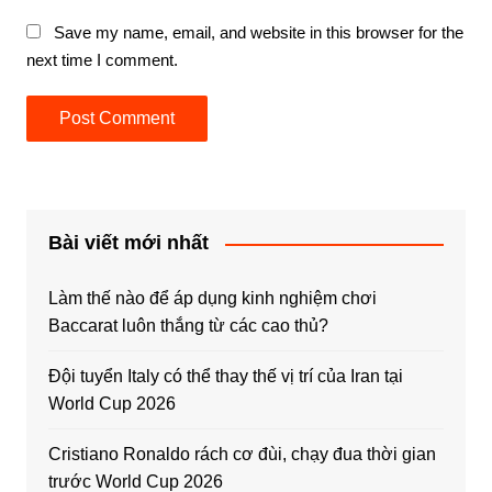
Save my name, email, and website in this browser for the
next time I comment.
Bài viết mới nhất
Làm thế nào để áp dụng kinh nghiệm chơi
Baccarat luôn thắng từ các cao thủ?
Đội tuyển Italy có thể thay thế vị trí của Iran tại
World Cup 2026
Cristiano Ronaldo rách cơ đùi, chạy đua thời gian
trước World Cup 2026