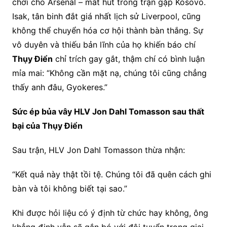
chơi cho Arsenal – mất hút trong trận gặp Kosovo.
Isak, tân binh đắt giá nhất lịch sử Liverpool, cũng
không thể chuyển hóa cơ hội thành bàn thắng. Sự
vô duyên và thiếu bản lĩnh của họ khiến báo chí
Thụy Điển
chỉ trích gay gắt, thậm chí có bình luận
mỉa mai: “Không cần mặt nạ, chúng tôi cũng chẳng
thấy anh đâu, Gyokeres.”
Sức ép bủa vây HLV Jon Dahl Tomasson sau thất
bại của Thụy Điển
Sau trận, HLV Jon Dahl Tomasson thừa nhận:
“Kết quả này thật tồi tệ. Chúng tôi đã quên cách ghi
bàn và tôi không biết tại sao.”
Khi được hỏi liệu có ý định từ chức hay không, ông