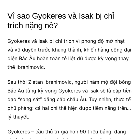
Vì sao Gyokeres và Isak bị chỉ
trích nặng nề?
Gyokeres và Isak bị chỉ trích vì phong độ mờ nhạt
và vô duyên trước khung thành, khiến hàng công đại
diện Bắc Âu hoàn toàn tê liệt dù được kỳ vọng thay
thế Ibrahimovic.
Sau thời Zlatan Ibrahimovic, người hâm mộ đội bóng
Bắc Âu từng kỳ vọng Gyokeres và Isak sẽ là cặp tiền
đạo “song sát” đẳng cấp châu Âu. Tuy nhiên, thực tế
phũ phàng: cả hai chỉ thể hiện được tiềm năng trên…
lý thuyết.
Gyokeres – cầu thủ trị giá hơn 90 triệu bảng, đang