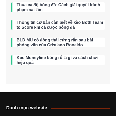
Thua cá độ bóng đá: Cách giải quyết tránh
phạm sai lầm
Thông tin cơ bản cần biết về kèo Both Team
to Score khi cá cược bóng đá
BLĐ MU có động thái cứng rắn sau bài
phỏng vấn của Cristiano Ronaldo
Kèo Moneyline bóng rổ là gì và cách chơi
hiệu quả
Danh mục website