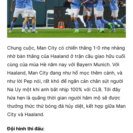
Chung cuộc, Man City có chiến thắng 1-0 nhẹ nhàng
nhờ bàn thắng của Haaland ở trận cầu giao hữu cuối
cùng của mùa Hè năm nay với Bayern Munich. Với
Haaland, Man City đang như hổ mọc thêm cánh, và
như lời Pep nói, rất khó để ngăn cản chân sút người
Na Uy một khi anh bắt nhịp 100% với CLB. Tới đây
hứa hẹn là quãng thời gian người hâm mộ sẽ được
thưởng thức thứ bóng đá hủy diệt, kết hợp giữa Man
City và Haaland.
Đội hình thi đấu: