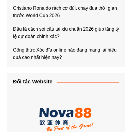
Cristiano Ronaldo rách cơ đùi, chạy đua thời gian
trước World Cup 2026
Đâu là cách soi cầu tài xỉu chuẩn 2026 giúp tăng tỷ
lệ dự đoán chính xác?
Công thức Xóc đĩa online nào đang mang lại hiệu
quả cao nhất hiện nay?
Đối tác Website