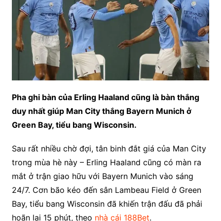
Pha ghi bàn của Erling Haaland cũng là bàn thắng
duy nhất giúp Man City thắng Bayern Munich ở
Green Bay, tiểu bang Wisconsin.
Sau rất nhiều chờ đợi, tân binh đắt giá của Man City
trong mùa hè này – Erling Haaland cũng có màn ra
mắt ở trận giao hữu với Bayern Munich vào sáng
24/7. Cơn bão kéo đến sân Lambeau Field ở Green
Bay, tiểu bang Wisconsin đã khiến trận đấu đã phải
hoãn lại 15 phút, theo
nhà cái 188Bet
.