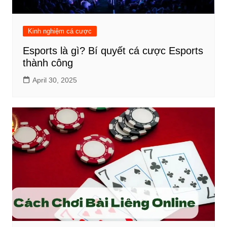
Kinh nghiệm cá cược
Esports là gì? Bí quyết cá cược Esports
thành công
April 30, 2025