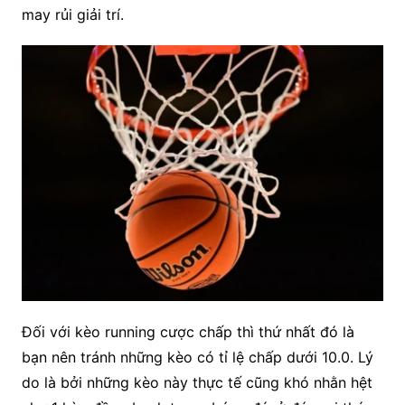
may rủi giải trí.
Đối với kèo running cược chấp thì thứ nhất đó là
bạn nên tránh những kèo có tỉ lệ chấp dưới 10.0. Lý
do là bởi những kèo này thực tế cũng khó nhằn hệt