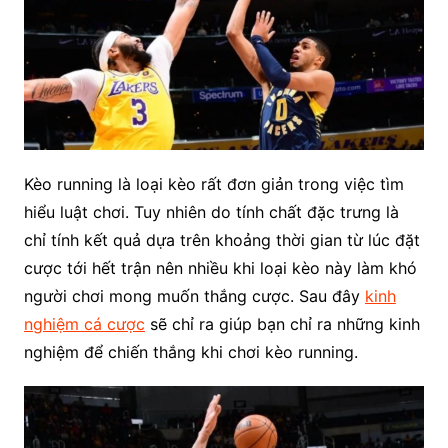
Kèo running là loại kèo rất đơn giản trong việc tìm
hiểu luật chơi. Tuy nhiên do tính chất đặc trưng là
chỉ tính kết quả dựa trên khoảng thời gian từ lúc đặt
cược tới hết trận nên nhiều khi loại kèo này làm khó
người chơi mong muốn thắng cược. Sau đây
kinh
nghiệm cá cược
sẽ chỉ ra giúp bạn chỉ ra những kinh
nghiệm để chiến thắng khi chơi kèo running.