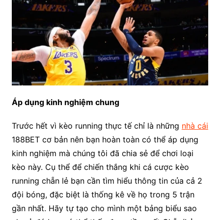
Áp dụng kinh nghiệm chung
Trước hết vì kèo running thực tế chỉ là những
nhà cái
188BET cơ bản nên bạn hoàn toàn có thể áp dụng
kinh nghiệm mà chúng tôi đã chia sẻ để chơi loại
kèo này. Cụ thể để chiến thắng khi cá cược kèo
running chẵn lẻ bạn cần tìm hiểu thông tin của cả 2
đội bóng, đặc biệt là thống kê về họ trong 5 trận
gần nhất. Hãy tự tạo cho mình một bảng biểu sao