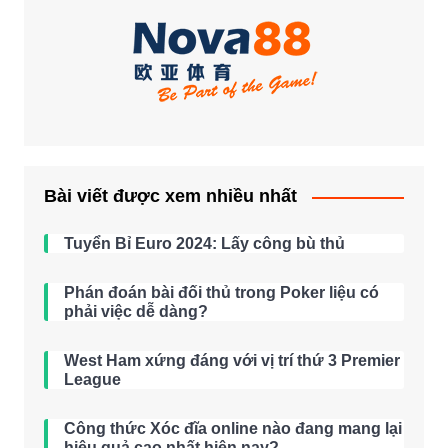
Bài viết được xem nhiều nhất
Tuyển Bỉ Euro 2024: Lấy công bù thủ
Phán đoán bài đối thủ trong Poker liệu có
phải việc dễ dàng?
West Ham xứng đáng với vị trí thứ 3 Premier
League
Công thức Xóc đĩa online nào đang mang lại
hiệu quả cao nhất hiện nay?