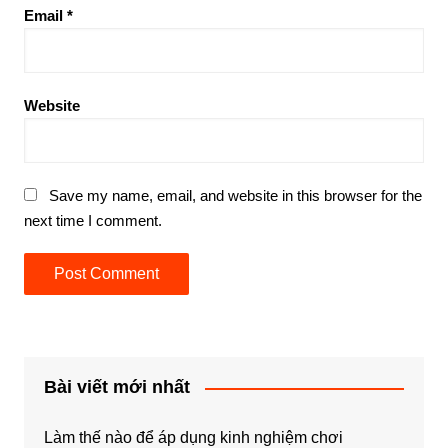
Email
*
Website
Save my name, email, and website in this browser for the
next time I comment.
Bài viết mới nhất
Làm thế nào để áp dụng kinh nghiệm chơi