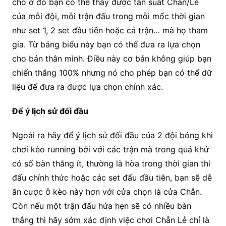
cho ở đó bạn có thể thấy được tần suất Chẵn/Lẻ
của mỗi đội, mỗi trận đấu trong mỗi mốc thời gian
như set 1, 2 set đầu tiên hoặc cả trận… mà họ tham
gia. Từ bảng biểu này bạn có thể đưa ra lựa chọn
cho bản thân mình. Điều này cơ bản không giúp bạn
chiến thắng 100% nhưng nó cho phép bạn có thể dữ
liệu để đưa ra được lựa chọn chính xác.
Để ý lịch sử đối đầu
Ngoài ra hãy để ý lịch sử đối đầu của 2 đội bóng khi
chơi kèo running bởi với các trận mà trong quá khứ
có số bàn thắng ít, thường là hòa trong thời gian thi
đấu chính thức hoặc các set đấu đầu tiên, bạn sẽ dễ
ăn cược ở kèo này hơn với cửa chọn là cửa Chẵn.
Còn nếu một trận đấu hứa hẹn sẽ có nhiều bàn
thắng thì hãy sớm xác định việc chơi Chẵn Lẻ chỉ là