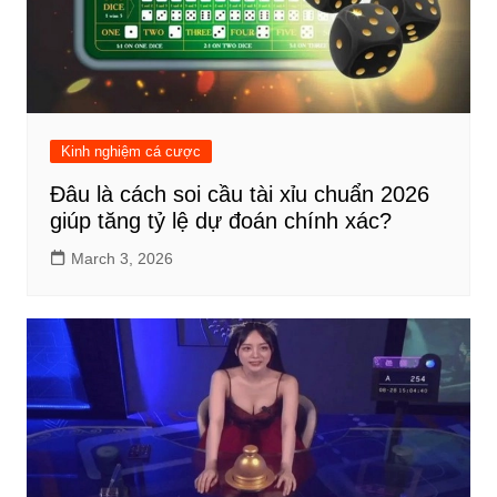
Kinh nghiệm cá cược
Đâu là cách soi cầu tài xỉu chuẩn 2026
giúp tăng tỷ lệ dự đoán chính xác?
March 3, 2026