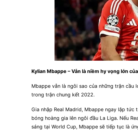
Kylian Mbappe – Vẫn là niềm hy vọng lớn củ
Mbappe vẫn là ngôi sao của những trận cầu lớn
trong trận chung kết 2022.
Gia nhập Real Madrid, Mbappe ngay lập tức tỏ
bóng hoàng gia lên ngôi đầu La Liga. Nếu Re
sáng tại World Cup, Mbappe sẽ tiếp tục là ứ