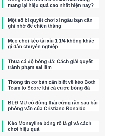
mang lại hiệu quả cao nhất hiện nay?
Một số bí quyết chơi xí ngầu bạn cần
ghi nhớ để chiến thắng
Mẹo chơi kèo tài xỉu 1 1/4 không khác
gì dân chuyên nghiệp
Thua cá độ bóng đá: Cách giải quyết
tránh phạm sai lầm
Thông tin cơ bản cần biết về kèo Both
Team to Score khi cá cược bóng đá
BLĐ MU có động thái cứng rắn sau bài
phỏng vấn của Cristiano Ronaldo
Kèo Moneyline bóng rổ là gì và cách
chơi hiệu quả