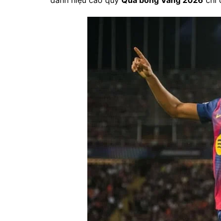
danh hiệu cao quý
Quả bóng Vàng 2026
chỉ 