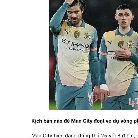
Kịch bản nào để Man City đoạt vé dự vòng p
Man City hiện đang đứng thứ 25 với 8 điểm, k