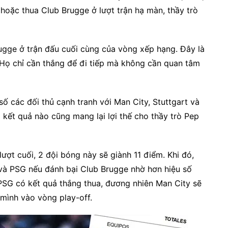
 hoặc thua Club Brugge ở lượt trận hạ màn, thầy trò
rugge ở trận đấu cuối cùng của vòng xếp hạng. Đây là
Họ chỉ cần thắng để đi tiếp mà không cần quan tâm
 số các đối thủ cạnh tranh với Man City, Stuttgart và
 kết quả nào cũng mang lại lợi thế cho thầy trò Pep
ượt cuối, 2 đội bóng này sẽ giành 11 điểm. Khi đó,
 và PSG nếu đánh bại Club Brugge nhờ hơn hiệu số
 PSG có kết quả thắng thua, đương nhiên Man City sẽ
 mình vào vòng play-off.