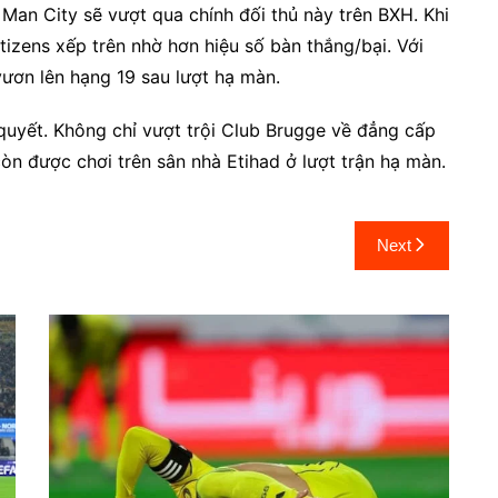
Man City sẽ vượt qua chính đối thủ này trên BXH. Khi
tizens xếp trên nhờ hơn hiệu số bàn thắng/bại. Với
 vươn lên hạng 19 sau lượt hạ màn.
uyết. Không chỉ vượt trội Club Brugge về đẳng cấp
còn được chơi trên sân nhà Etihad ở lượt trận hạ màn.
Next