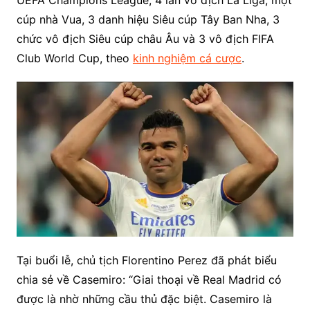
cúp nhà Vua, 3 danh hiệu Siêu cúp Tây Ban Nha, 3
chức vô địch Siêu cúp châu Âu và 3 vô địch FIFA
Club World Cup, theo
kinh nghiệm cá cược
.
Tại buổi lễ, chủ tịch Florentino Perez đã phát biểu
chia sẻ về Casemiro: “Giai thoại về Real Madrid có
được là nhờ những cầu thủ đặc biệt. Casemiro là