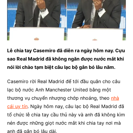
Lễ chia tay Casemiro đã diễn ra ngày hôm nay. Cựu
sao Real Madrid đã không ngăn được nước mắt khi
nói lời chào tạm biệt câu lạc bộ gắn bó lâu năm.
Casemiro rời Real Madrid để tới đầu quân cho câu
lạc bộ nước Anh Manchester United bằng một
thương vụ chuyển nhượng chớp nhoáng, theo
nhà
cái uy tín
. Ngày hôm nay, câu lạc bộ Real Madrid đã
tổ chức lễ chia tay cầu thủ này và anh đã không kìm
nén được những giọt nước mắt khi chia tay nơi mà
anh đã gắn bó lâu dài.