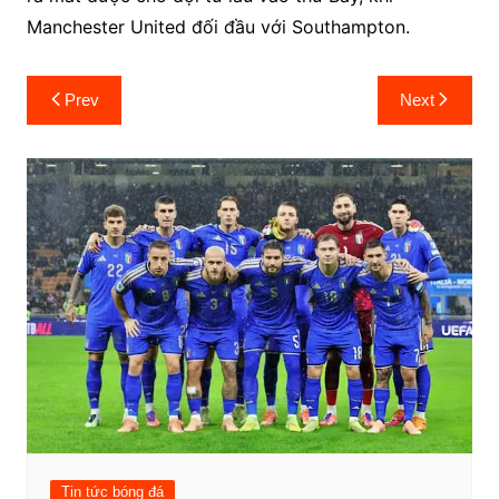
Manchester United đối đầu với Southampton.
Post
Prev
Next
navigation
Tin tức bóng đá