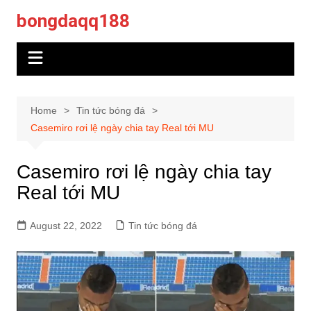
Skip
bongdaqq188
to
content
Home
Tin tức bóng đá
Casemiro rơi lệ ngày chia tay Real tới MU
Casemiro rơi lệ ngày chia tay
Real tới MU
August 22, 2022
Tin tức bóng đá