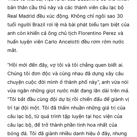
bản thân cầu thủ này và các thành viên câu lạc bộ
Real Madrid đều xúc động. Không chỉ ngôi sao 30
tuổi người Brazil rơi lệ mà bài phát biểu tạm biệt của
anh còn khiến cả ông chủ tịch Florentino Perez và
huấn luyện viên Carlo Ancelotti đều rơm rớm nước
mắt.
“Hồi mới đến đây, vợ tôi và tôi chẳng quen biết ai.
Chúng tôi đơn độc và cùng nhau đã dựng xây câu
chuyện cuộc đời mình ở thành phố này”, anh vừa nói
vừa ngăn những giọt nước mắt đang lăn dài trên má.
“Tôi bắt đầu cùng đội dự bị rồi chiến đấu để giành vị
trí tại đội một. Tôi đã thấm nhuần những giá trị của
câu lạc bộ, từ quá trình tập luyện tại học viện của
câu lạc bộ, để trở thành phần tinh hoa nhất của
bóng đá. Tôi đã giành nhiều danh hiệu ở đây, nhưng