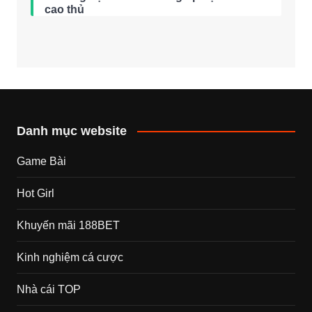
cao thủ
Danh mục website
Game Bài
Hot Girl
Khuyến mãi 188BET
Kinh nghiệm cá cược
Nhà cái TOP