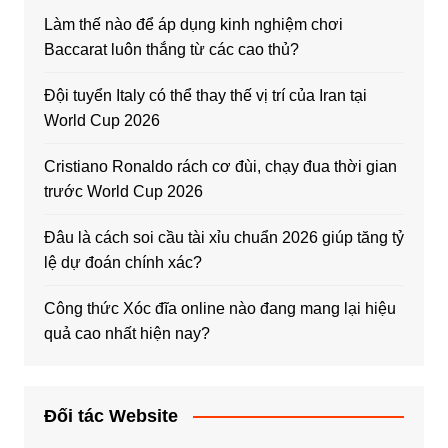
Làm thế nào để áp dụng kinh nghiệm chơi
Baccarat luôn thắng từ các cao thủ?
Đội tuyển Italy có thể thay thế vị trí của Iran tại
World Cup 2026
Cristiano Ronaldo rách cơ đùi, chạy đua thời gian
trước World Cup 2026
Đâu là cách soi cầu tài xỉu chuẩn 2026 giúp tăng tỷ
lệ dự đoán chính xác?
Công thức Xóc đĩa online nào đang mang lại hiệu
quả cao nhất hiện nay?
Đối tác Website