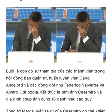
Buổi lễ còn có sự tham gia của các thành viên trong
hội đồng ban quản trị, huấn luyện viên Carlo
Ancelotti và các đồng đội như Federico Valverde và
Alvaro Odriozola. Kết thúc là tấm ảnh Casemiro và
gia đình chụp ảnh cùng 18 danh hiệu cao quý.
Theo tờ Marca, việc ra đi của Casemiro có thể khiến