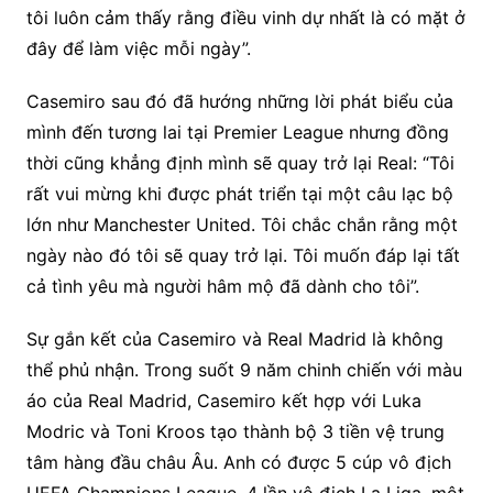
tôi luôn cảm thấy rằng điều vinh dự nhất là có mặt ở
đây để làm việc mỗi ngày”.
Casemiro sau đó đã hướng những lời phát biểu của
mình đến tương lai tại Premier League nhưng đồng
thời cũng khẳng định mình sẽ quay trở lại Real: “Tôi
rất vui mừng khi được phát triển tại một câu lạc bộ
lớn như Manchester United. Tôi chắc chắn rằng một
ngày nào đó tôi sẽ quay trở lại. Tôi muốn đáp lại tất
cả tình yêu mà người hâm mộ đã dành cho tôi”.
Sự gắn kết của Casemiro và Real Madrid là không
thể phủ nhận. Trong suốt 9 năm chinh chiến với màu
áo của Real Madrid, Casemiro kết hợp với Luka
Modric và Toni Kroos tạo thành bộ 3 tiền vệ trung
tâm hàng đầu châu Âu. Anh có được 5 cúp vô địch
UEFA Champions League, 4 lần vô địch La Liga, một