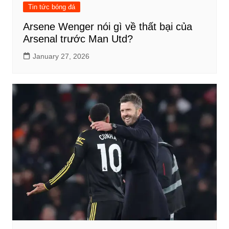
Tin tức bóng đá
Arsene Wenger nói gì về thất bại của
Arsenal trước Man Utd?
January 27, 2026