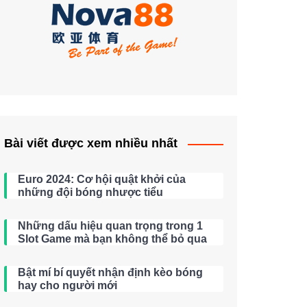
Bài viết được xem nhiều nhất
Euro 2024: Cơ hội quật khởi của
những đội bóng nhược tiểu
Những dấu hiệu quan trọng trong 1
Slot Game mà bạn không thể bỏ qua
Bật mí bí quyết nhận định kèo bóng
hay cho người mới