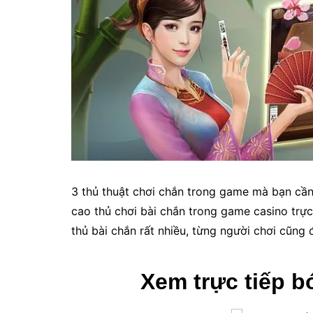
3 thủ thuật chơi chắn trong game mà bạn cần
cao thủ chơi bài chắn trong game casino trực
thủ bài chắn rất nhiều, từng người chơi cũng
Xem trực tiếp bó