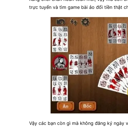
trực tuyến và tìm game bài ảo đổi tiền thật 
Vậy các bạn còn gì mà không đăng ký ngày vào