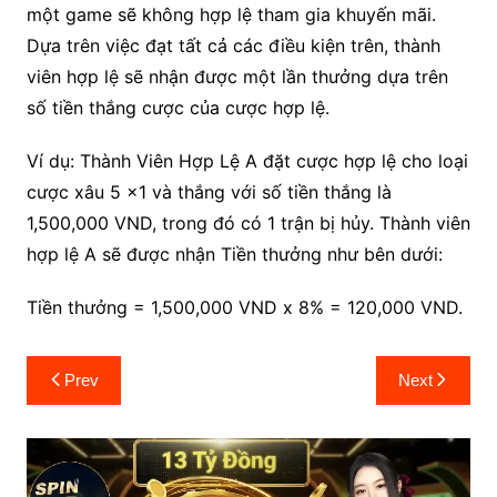
một game sẽ không hợp lệ tham gia khuyến mãi.
Dựa trên việc đạt tất cả các điều kiện trên, thành
viên hợp lệ sẽ nhận được một lần thưởng dựa trên
số tiền thắng cược của cược hợp lệ.
Ví dụ: Thành Viên Hợp Lệ A đặt cược hợp lệ cho loại
cược xâu 5 x1 và thắng với số tiền thắng là
1,500,000 VND, trong đó có 1 trận bị hủy. Thành viên
hợp lệ A sẽ được nhận Tiền thưởng như bên dưới:
Tiền thưởng = 1,500,000 VND x 8% = 120,000 VND.
Post
Prev
Next
navigation