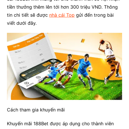
tiền thưởng thêm lên tới hơn 300 triệu VND. Thông
tin chi tiết sẽ được
nhà cái Top
gửi đến trong bài
viết dưới đây.
Cách tham gia khuyến mãi
Khuyến mãi 188Bet được áp dụng cho thành viên