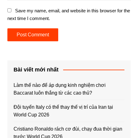
Save my name, email, and website in this browser for the
next time I comment.
Bài viết mới nhất
Làm thế nào để áp dụng kinh nghiệm chơi
Baccarat luôn thắng từ các cao thủ?
Đội tuyển Italy có thể thay thế vị trí của Iran tại
World Cup 2026
Cristiano Ronaldo rách cơ đùi, chạy đua thời gian
trước World Cup 2026