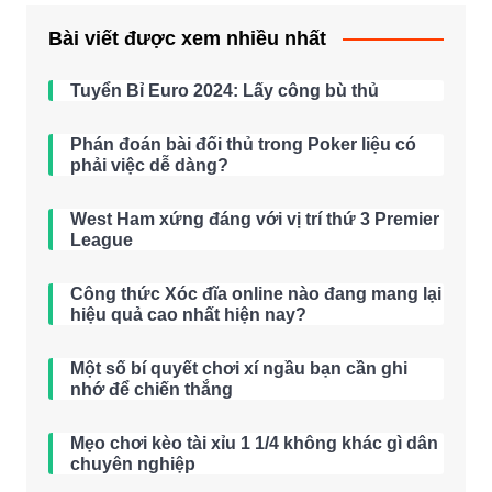
Bài viết được xem nhiều nhất
Tuyển Bỉ Euro 2024: Lấy công bù thủ
Phán đoán bài đối thủ trong Poker liệu có
phải việc dễ dàng?
West Ham xứng đáng với vị trí thứ 3 Premier
League
Công thức Xóc đĩa online nào đang mang lại
hiệu quả cao nhất hiện nay?
Một số bí quyết chơi xí ngầu bạn cần ghi
nhớ để chiến thắng
Mẹo chơi kèo tài xỉu 1 1/4 không khác gì dân
chuyên nghiệp